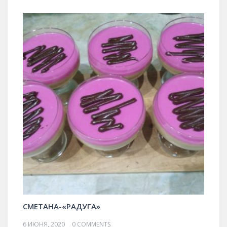
СМЕТАНА-«РАДУГА»
6 ИЮНЯ, 2020
0 COMMENTS