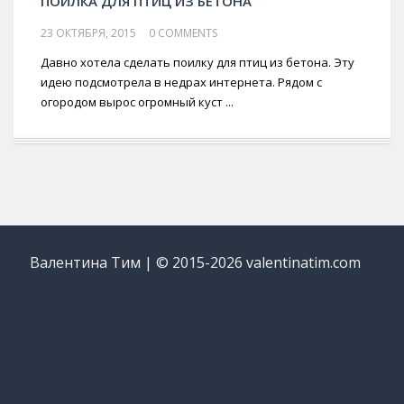
ПОИЛКА ДЛЯ ПТИЦ ИЗ БЕТОНА
23 ОКТЯБРЯ, 2015
0 COMMENTS
Давно хотела сделать поилку для птиц из бетона. Эту
идею подсмотрела в недрах интернета. Рядом с
огородом вырос огромный куст ...
Валентина Тим | © 2015-2026 valentinatim.com