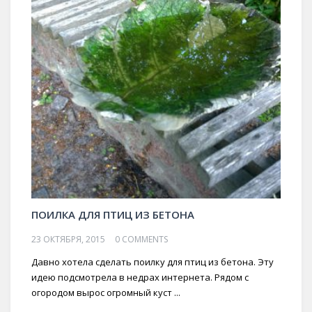
ПОИЛКА ДЛЯ ПТИЦ ИЗ БЕТОНА
23 ОКТЯБРЯ, 2015
0 COMMENTS
Давно хотела сделать поилку для птиц из бетона. Эту
идею подсмотрела в недрах интернета. Рядом с
огородом вырос огромный куст ...