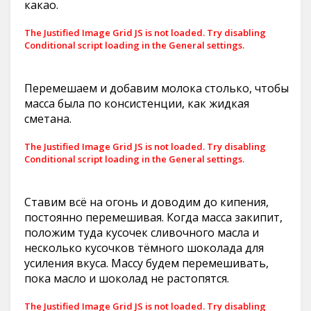
какао.
The Justified Image Grid JS is not loaded. Try disabling
Conditional script loading in the General settings.
Перемешаем и добавим молока столько, чтобы
масса была по консистенции, как жидкая
сметана.
The Justified Image Grid JS is not loaded. Try disabling
Conditional script loading in the General settings.
Ставим всё на огонь и доводим до кипения,
постоянно перемешивая. Когда масса закипит,
положим туда кусочек сливочного масла и
несколько кусочков тёмного шоколада для
усиления вкуса. Массу будем перемешивать,
пока масло и шоколад не растопятся.
The Justified Image Grid JS is not loaded. Try disabling