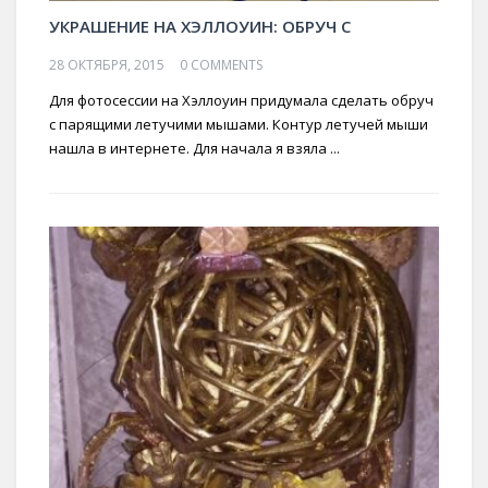
УКРАШЕНИЕ НА ХЭЛЛОУИН: ОБРУЧ С
28 ОКТЯБРЯ, 2015
0 COMMENTS
Для фотосессии на Хэллоуин придумала сделать обруч
с парящими летучими мышами. Контур летучей мыши
нашла в интернете. Для начала я взяла ...