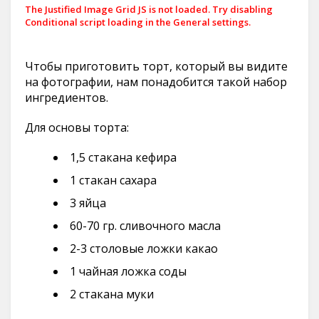
The Justified Image Grid JS is not loaded. Try disabling
Conditional script loading in the General settings.
Чтобы приготовить торт, который вы видите
на фотографии, нам понадобится такой набор
ингредиентов.
Для основы торта:
1,5 стакана кефира
1 стакан сахара
3 яйца
60-70 гр. сливочного масла
2-3 столовые ложки какао
1 чайная ложка соды
2 стакана муки