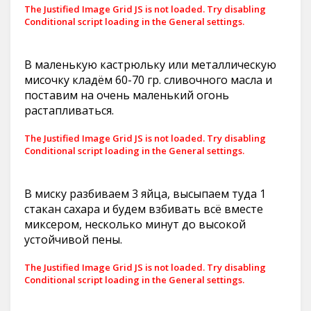
The Justified Image Grid JS is not loaded. Try disabling
Conditional script loading in the General settings.
В маленькую кастрюльку или металлическую
мисочку кладём 60-70 гр. сливочного масла и
поставим на очень маленький огонь
растапливаться.
The Justified Image Grid JS is not loaded. Try disabling
Conditional script loading in the General settings.
В миску разбиваем 3 яйца, высыпаем туда 1
стакан сахара и будем взбивать всё вместе
миксером, несколько минут до высокой
устойчивой пены.
The Justified Image Grid JS is not loaded. Try disabling
Conditional script loading in the General settings.