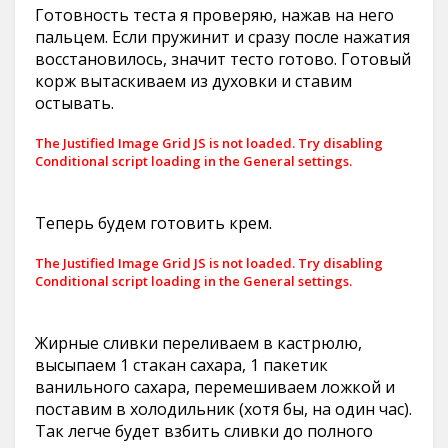
Готовность теста я проверяю, нажав на него
пальцем. Если пружинит и сразу после нажатия
восстановилось, значит тесто готово. Готовый
корж вытаскиваем из духовки и ставим
остывать.
The Justified Image Grid JS is not loaded. Try disabling
Conditional script loading in the General settings.
Теперь будем готовить крем.
The Justified Image Grid JS is not loaded. Try disabling
Conditional script loading in the General settings.
Жирные сливки переливаем в кастрюлю,
высыпаем 1 стакан сахара, 1 пакетик
ванильного сахара, перемешиваем ложкой и
поставим в холодильник (хотя бы, на один час).
Так легче будет взбить сливки до полного