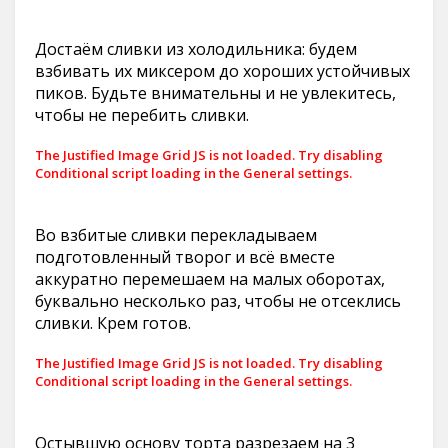
Достаём сливки из холодильника: будем
взбивать их миксером до хороших устойчивых
пиков. Будьте внимательны и не увлекитесь,
чтобы не перебить сливки.
The Justified Image Grid JS is not loaded. Try disabling
Conditional script loading in the General settings.
Во взбитые сливки перекладываем
подготовленный творог и всё вместе
аккуратно перемешаем на малых оборотах,
буквально несколько раз, чтобы не отсеклись
сливки. Крем готов.
The Justified Image Grid JS is not loaded. Try disabling
Conditional script loading in the General settings.
Остывшую основу торта разрезаем на 3