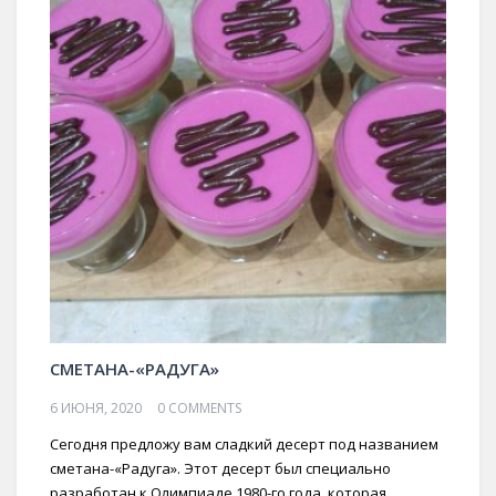
СМЕТАНА-«РАДУГА»
6 ИЮНЯ, 2020
0 COMMENTS
Сегодня предложу вам сладкий десерт под названием
сметана-«Радуга». Этот десерт был специально
разработан к Олимпиаде 1980-го года, которая