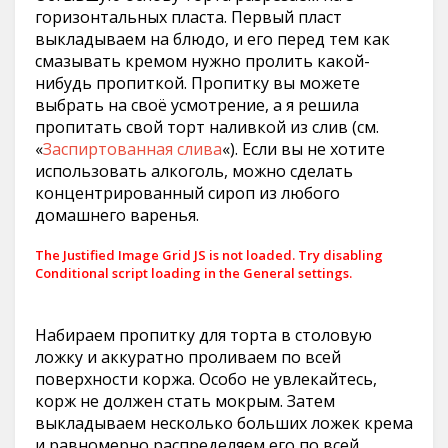
горизонтальных пласта. Первый пласт
выкладываем на блюдо, и его перед тем как
смазывать кремом нужно пролить какой-
нибудь пропиткой. Пропитку вы можете
выбрать на своё усмотрение, а я решила
пропитать свой торт наливкой из слив (см.
«
Заспиртованная слива
«). Если вы не хотите
использовать алкоголь, можно сделать
концентрированный сироп из любого
домашнего варенья.
The Justified Image Grid JS is not loaded. Try disabling
Conditional script loading in the General settings.
Набираем пропитку для торта в столовую
ложку и аккуратно проливаем по всей
поверхности коржа. Особо не увлекайтесь,
корж не должен стать мокрым. Затем
выкладываем несколько больших ложек крема
и равномерно распределяем его по всей