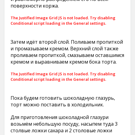
поверхности коржа.
The Justified Image Grid JS is not loaded. Try disabling
Conditional script loading in the General settings.
Затем идёт второй слой. Поливаем пропиткой
и промазываем кремом. Верхний слой также
проливаем пропиткой, смазываем оставшимся
кремом и выравниваем кремом бока торта.
The Justified Image Grid JS is not loaded. Try disabling
Conditional script loading in the General settings.
Пока будем готовить шоколадную глазурь,
торт можно поставить в холодильник.
Для приготовления шоколадной глазури
возьмём небольшую посуду, насыпем туда 3
столвые ложки сахара и 2 столовые ложки