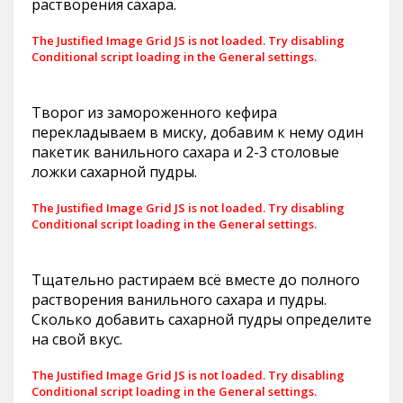
растворения сахара.
The Justified Image Grid JS is not loaded. Try disabling
Conditional script loading in the General settings.
Творог из замороженного кефира
перекладываем в миску, добавим к нему один
пакетик ванильного сахара и 2-3 столовые
ложки сахарной пудры.
The Justified Image Grid JS is not loaded. Try disabling
Conditional script loading in the General settings.
Тщательно растираем всё вместе до полного
растворения ванильного сахара и пудры.
Сколько добавить сахарной пудры определите
на свой вкус.
The Justified Image Grid JS is not loaded. Try disabling
Conditional script loading in the General settings.