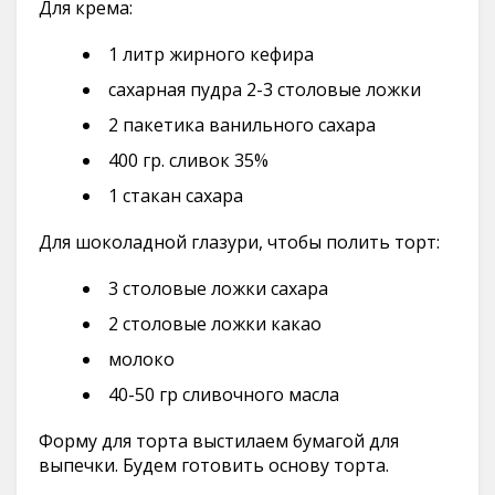
Для крема:
1 литр жирного кефира
сахарная пудра 2-3 столовые ложки
2 пакетика ванильного сахара
400 гр. сливок 35%
1 стакан сахара
Для шоколадной глазури, чтобы полить торт:
3 столовые ложки сахара
2 столовые ложки какао
молоко
40-50 гр сливочного масла
Форму для торта выстилаем бумагой для
выпечки. Будем готовить основу торта.