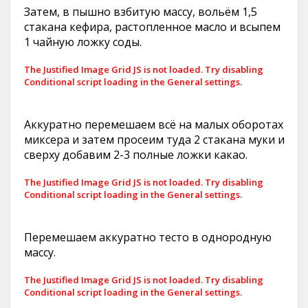
Затем, в пышно взбитую массу, вольём 1,5
стакана кефира, растопленное масло и всыпем
1 чайную ложку соды.
The Justified Image Grid JS is not loaded. Try disabling
Conditional script loading in the General settings.
Аккуратно перемешаем всё на малых оборотах
миксера и затем просеим туда 2 стакана муки и
сверху добавим 2-3 полные ложки какао.
The Justified Image Grid JS is not loaded. Try disabling
Conditional script loading in the General settings.
Перемешаем аккуратно тесто в однородную
массу.
The Justified Image Grid JS is not loaded. Try disabling
Conditional script loading in the General settings.