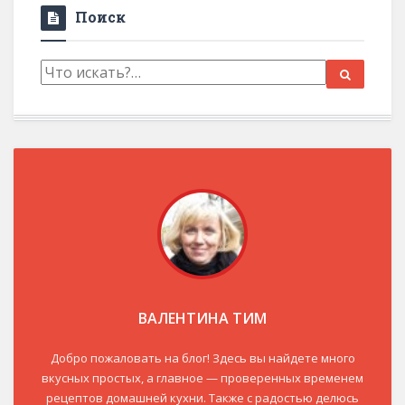
Поиск
ВАЛЕНТИНА ТИМ
Добро пожаловать на блог! Здесь вы найдете много
вкусных простых, а главное — проверенных временем
рецептов домашней кухни. Также с радостью делюсь