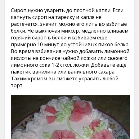
Сироп нужно уварить до плотной капли. Если
капнуть сироп на тарелку и капля не
растечётся, значит можно его лить во взбитые
белки. Не выключая миксер, медленно вливаем
горячий сироп в белки и взбиваем ещё
примерно 10 минут до устойчивых пиков белка.
Во время взбивания нужно добавить лимонной
кислоты на кончике чайной ложки или свежего
лимонного сока 1-2 стол. ложки. Добавьте ещё
пакетик ванилина или ванильного сахара.
Таким кремом вы сможете украсить любой
торт.