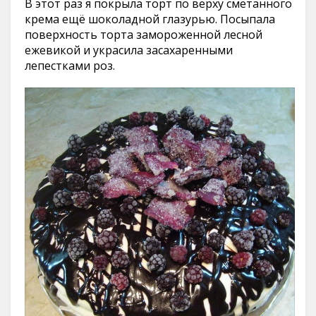
В этот раз я покрыла торт по верху сметанного
крема ещё шоколадной глазурью. Посыпала
поверхность торта замороженной лесной
ежевикой и украсила засахаренными
лепестками роз.