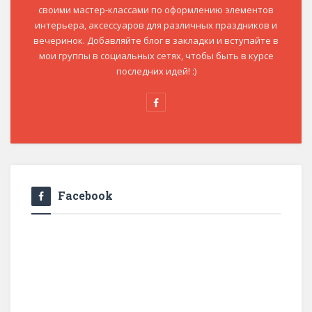
своими мастер-классами по оформлению элементов
интерьера, аксессуаров для различных праздников и
вечеринок. Добавляйте блог в закладки и вступайте в
мои группы в социальных сетях, чтобы быть в курсе
последних идей! :)
Facebook