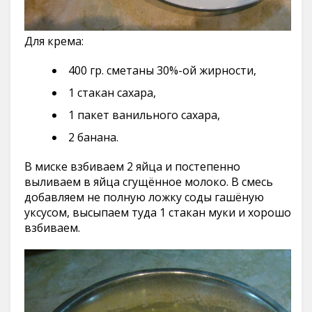
Для крема:
400 гр. сметаны 30%-ой жирности,
1 стакан сахара,
1 пакет ванильного сахара,
2 банана.
В миске взбиваем 2 яйца и постепенно
выливаем в яйца сгущённое молоко. В смесь
добавляем не полную ложку соды гашёную
уксусом, высыпаем туда 1 стакан муки и хорошо
взбиваем.