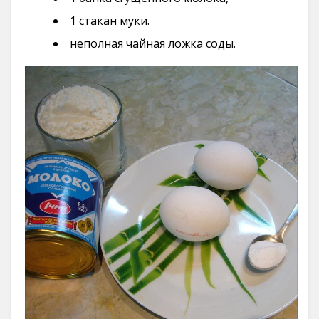
1 стакан муки.
неполная чайная ложка соды.