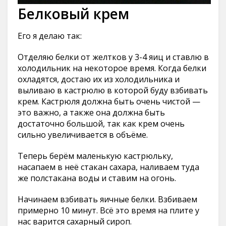
Белковый крем
Его я делаю так:
Отделяю белки от желтков у 3-4 яиц и ставлю в
холодильник на некоторое время. Когда белки
охладятся, достаю их из холодильника и
выливаю в кастрюлю в которой буду взбивать
крем. Кастрюля должна быть очень чистой —
это важно, а также она должна быть
достаточно большой, так как крем очень
сильно увеличивается в объёме.
Теперь берём маленькую кастрюльку,
насапаем в неё стакан сахара, наливаем туда
же полстакана воды и ставим на огонь.
Начинаем взбивать яичные белки. Взбиваем
примерно 10 минут. Всё это время на плите у
нас варится сахарный сироп.