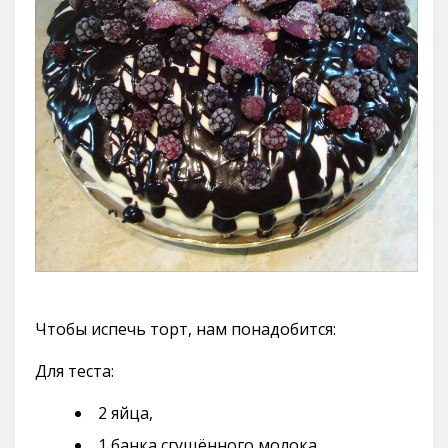
Чтобы испечь торт, нам понадобится:
Для теста:
2 яйца,
1 банка сгущённого молока,