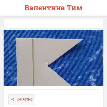
Валентина Тим
SHARE THIS