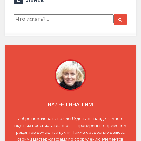
ВАЛЕНТИНА ТИМ
Добро пожаловать на блог! Здесь вы найдете много
вкусных простых, а главное — проверенных временем
рецептов домашней кухни. Также с радостью делюсь
своими мастер-классами по оформлению элементов