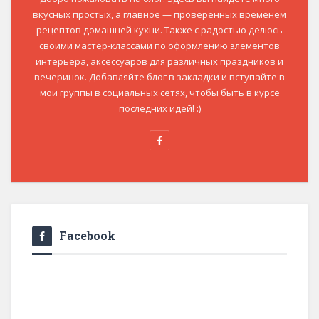
вкусных простых, а главное — проверенных временем
рецептов домашней кухни. Также с радостью делюсь
своими мастер-классами по оформлению элементов
интерьера, аксессуаров для различных праздников и
вечеринок. Добавляйте блог в закладки и вступайте в
мои группы в социальных сетях, чтобы быть в курсе
последних идей! :)
Facebook