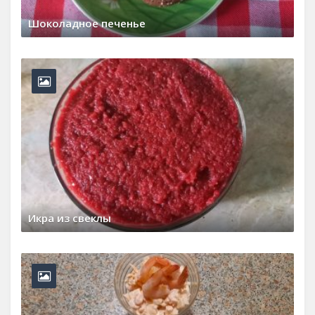
Шоколадное печенье
22 марта, 2026
0 Comments
Икра из свеклы
15 февраля, 2026
0 Comments