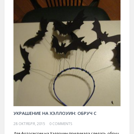
УКРАШЕНИЕ НА ХЭЛЛОУИН: ОБРУЧ С
28 ОКТЯБРЯ, 2015
0 COMMENTS
Для фотосессии на Хэллоуин придумала сделать обруч