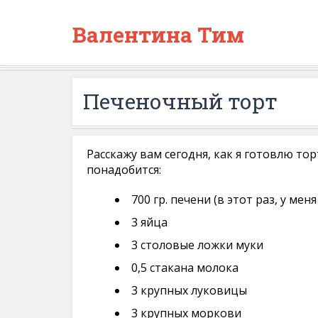
Валентина Тим
Печеночный торт
Расскажу вам сегодня, как я готовлю тор
понадобится:
700 гр. печени (в этот раз, у ме
3 яйца
3 столовые ложки муки
0,5 стакана молока
3 крупных луковицы
3 крупных моркови