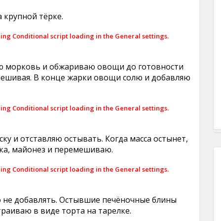
 крупной тёрке.
ling Conditional script loading in the General settings.
яю морковь и обжариваю овощи до готовности
мешивая. В конце жарки овощи солю и добавляю
ling Conditional script loading in the General settings.
у и отставляю остывать. Когда масса остынет,
ка, майонез и перемешиваю.
ling Conditional script loading in the General settings.
го не добавлять. Остывшие печёночные блины
аиваю в виде торта на тарелке.