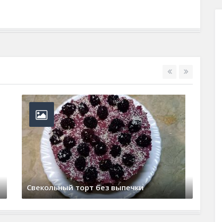
м
Свекольный торт без выпечки
Шо
3 декабря, 2025
0 Comments