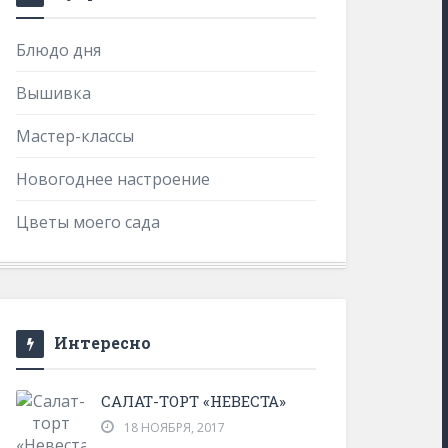
Блюдо дня
Вышивка
Мастер-классы
Новогоднее настроение
Цветы моего сада
Интересно
САЛАТ-ТОРТ «НЕВЕСТА»
18 НОЯБРЯ, 2017