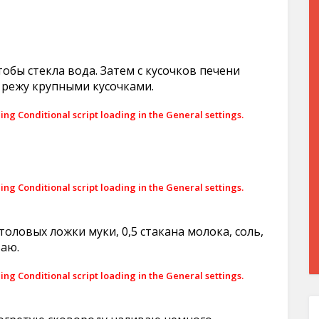
обы стекла вода. Затем с кусочков печени
 режу крупными кусочками.
ling Conditional script loading in the General settings.
ling Conditional script loading in the General settings.
толовых ложки муки, 0,5 стакана молока, соль,
аю.
ling Conditional script loading in the General settings.