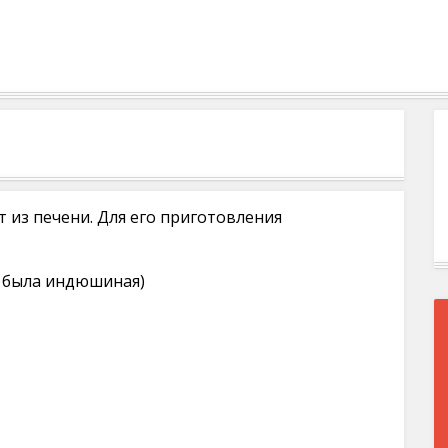
т из печени. Для его приготовления
ня была индюшиная)