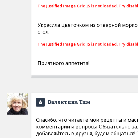
The Justified Image Grid JS is not loaded. Try disab
Украсила цветочком из отварной морко
стол.
The Justified Image Grid JS is not loaded. Try disab
Приятного аппетита!
Валентина Тим
Спасибо, что читаете мои рецепты и мас
комментарии и вопросы. Обязательно за
добавляйтесь в друзья, будем общаться! :