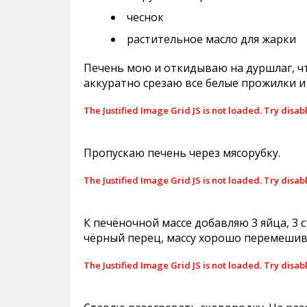
чеснок
растительное масло для жарки
Печень мою и откидываю на дуршлаг, чт
аккуратно срезаю все белые прожилки и
The Justified Image Grid JS is not loaded. Try disab
Пропускаю печень через мясорубку.
The Justified Image Grid JS is not loaded. Try disab
К печёночной массе добавляю 3 яйца, 3 с
чёрный перец, массу хорошо перемешив
The Justified Image Grid JS is not loaded. Try disab