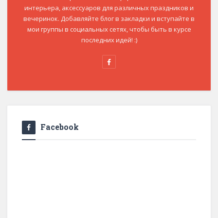
интерьера, аксессуаров для различных праздников и
вечеринок. Добавляйте блог в закладки и вступайте в
мои группы в социальных сетях, чтобы быть в курсе
последних идей! :)
Facebook