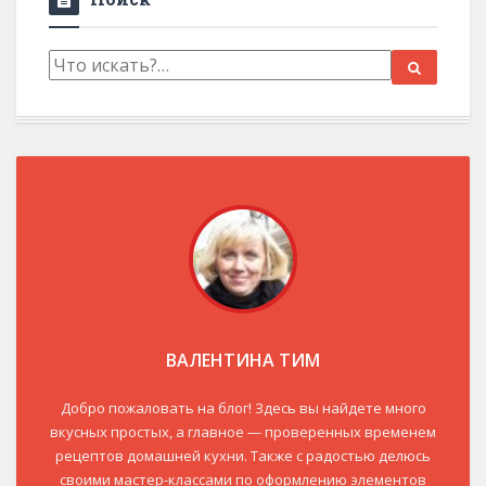
ВАЛЕНТИНА ТИМ
Добро пожаловать на блог! Здесь вы найдете много
вкусных простых, а главное — проверенных временем
рецептов домашней кухни. Также с радостью делюсь
своими мастер-классами по оформлению элементов