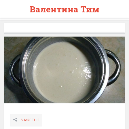
Валентина Тим
SHARE THIS