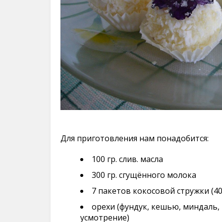
Для приготовления нам понадобится:
100 гр. слив. масла
300 гр. сгущённого молока
7 пакетов кокосовой стружки (40 
орехи (фундук, кешью, миндаль
усмотрение)