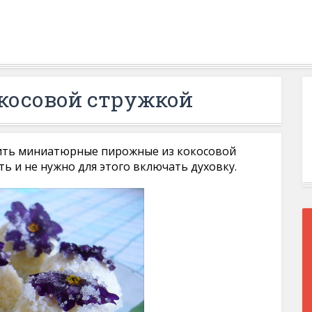
косовой стружкой
вить миниатюрные пирожные из кокосовой
ть и не нужно для этого включать духовку.