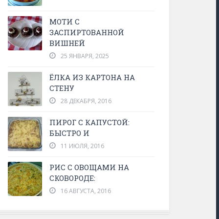
МОТИ С
ЗАСПИРТОВАННОЙ
ВИШНЕЙ
25 ЯНВАРЯ, 2025
ЁЛКА ИЗ КАРТОНА НА
СТЕНУ
28 ДЕКАБРЯ, 2016
ПИРОГ С КАПУСТОЙ:
БЫСТРО И
11 ИЮЛЯ, 2016
РИС С ОВОЩАМИ НА
СКОВОРОДЕ:
16 АВГУСТА, 2016