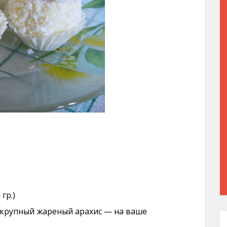
гр.)
, крупный жареный арахис — на ваше