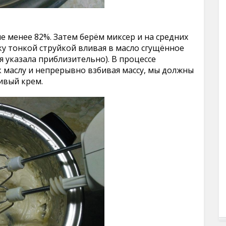
е менее 82%. Затем берём миксер и на средних
у тонкой струйкой вливая в масло сгущённое
я указала приблизительно). В процессе
к маслу и непрерывно взбивая массу, мы должны
ивый крем.