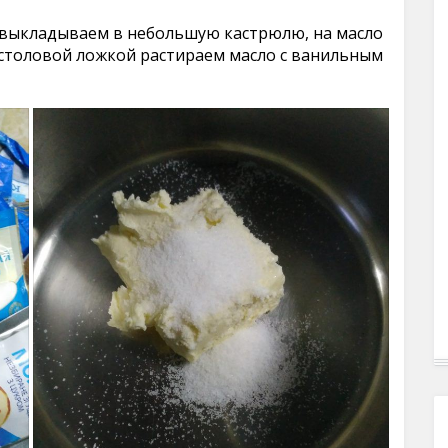
а выкладываем в небольшую кастрюлю, на масло
 столовой ложкой растираем масло с ванильным