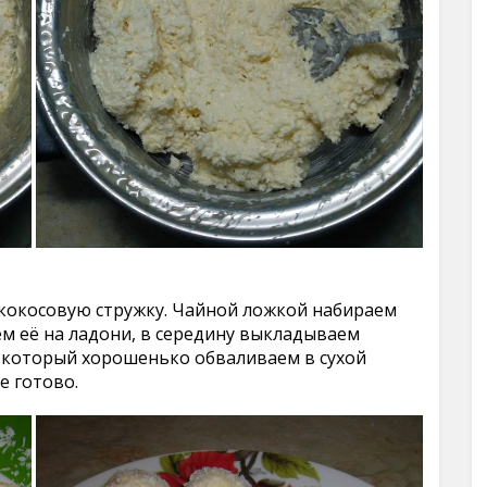
кокосовую стружку. Чайной ложкой набираем
м её на ладони, в середину выкладываем
 который хорошенько обваливаем в сухой
е готово.