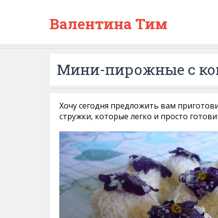
Валентина Тим
Мини-пирожные с ко
Хочу сегодня предложить вам пригото
стружки, которые легко и просто готови