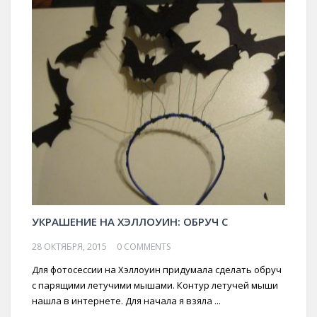
УКРАШЕНИЕ НА ХЭЛЛОУИН: ОБРУЧ С
28 ОКТЯБРЯ, 2015
0 COMMENTS
Для фотосессии на Хэллоуин придумала сделать обруч
с парящими летучими мышами. Контур летучей мыши
нашла в интернете. Для начала я взяла ...