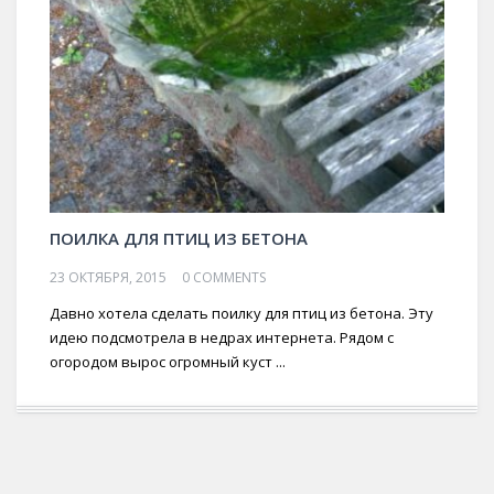
ПОИЛКА ДЛЯ ПТИЦ ИЗ БЕТОНА
23 ОКТЯБРЯ, 2015
0 COMMENTS
Давно хотела сделать поилку для птиц из бетона. Эту
идею подсмотрела в недрах интернета. Рядом с
огородом вырос огромный куст ...