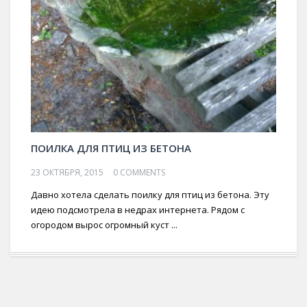
ПОИЛКА ДЛЯ ПТИЦ ИЗ БЕТОНА
23 ОКТЯБРЯ, 2015
0 COMMENTS
Давно хотела сделать поилку для птиц из бетона. Эту
идею подсмотрела в недрах интернета. Рядом с
огородом вырос огромный куст ...