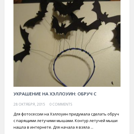
УКРАШЕНИЕ НА ХЭЛЛОУИН: ОБРУЧ С
28 ОКТЯБРЯ, 2015
0 COMMENTS
Для фотосессии на Хэллоуин придумала сделать обруч
с парящими летучими мышами. Контур летучей мыши
нашла в интернете. Для начала я взяла ...