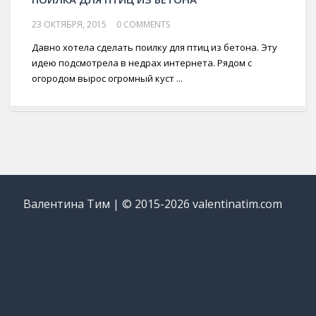
23 ОКТЯБРЯ, 2015
0 COMMENTS
Давно хотела сделать поилку для птиц из бетона. Эту
идею подсмотрела в недрах интернета. Рядом с
огородом вырос огромный куст ...
Валентина Тим | © 2015-2026 valentinatim.com