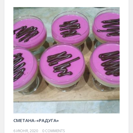
СМЕТАНА-«РАДУГА»
6 ИЮНЯ, 2020
0 COMMENTS