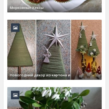
Морковные Кексы
17 мая, 2026
0 Comments
Новогодний декор из картона и
30 декабря, 2025
0 Comments