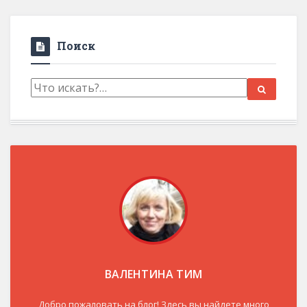
Поиск
ВАЛЕНТИНА ТИМ
Добро пожаловать на блог! Здесь вы найдете много