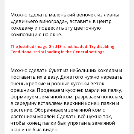
Можно сделать маленький веночек из лианы
«девичьего винограда», вставить в центр
кокедаму и подвесить эту цветочную
композицию на окне.
The Justified Image Grid JS is not loaded. Try disabling
Conditional script loading in the General settings.
Можно сделать букет из небольших кокедам и
поставить их в вазу. Для этого нужно нарезать
очень крепкие и ровные кусочки веток
орешника. Продеваем кусочек марли на палку,
формируем земляной ком, разрезаем пополам,
в середину вставляем верхний конец палки и
растение. Оборачиваем земляной ком с
растением марлей. Сделать всё нужно так,
чтобы конец палки был упрятан в земляной
шар и не был виден.