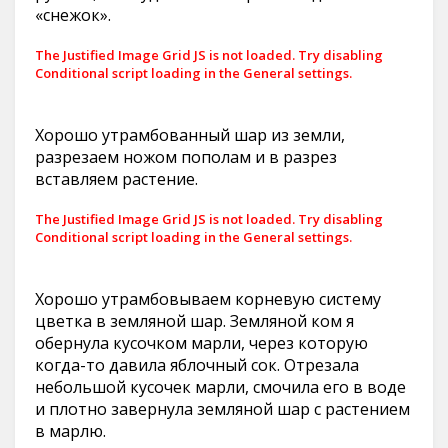
«снежок».
The Justified Image Grid JS is not loaded. Try disabling
Conditional script loading in the General settings.
Хорошо утрамбованный шар из земли,
разрезаем ножом пополам и в разрез
вставляем растение.
The Justified Image Grid JS is not loaded. Try disabling
Conditional script loading in the General settings.
Хорошо утрамбовываем корневую систему
цветка в земляной шар. Земляной ком я
обернула кусочком марли, через которую
когда-то давила яблочный сок. Отрезала
небольшой кусочек марли, смочила его в воде
и плотно завернула земляной шар с растением
в марлю.