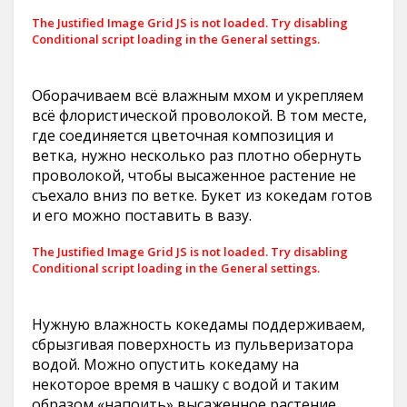
The Justified Image Grid JS is not loaded. Try disabling
Conditional script loading in the General settings.
Оборачиваем всё влажным мхом и укрепляем
всё флористической проволокой. В том месте,
где соединяется цветочная композиция и
ветка, нужно несколько раз плотно обернуть
проволокой, чтобы высаженное растение не
съехало вниз по ветке. Букет из кокедам готов
и его можно поставить в вазу.
The Justified Image Grid JS is not loaded. Try disabling
Conditional script loading in the General settings.
Нужную влажность кокедамы поддерживаем,
сбрызгивая поверхность из пульверизатора
водой. Можно опустить кокедаму на
некоторое время в чашку с водой и таким
образом «напоить» высаженное растение.