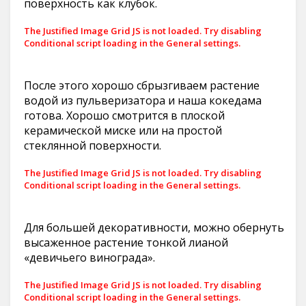
поверхность как клубок.
The Justified Image Grid JS is not loaded. Try disabling
Conditional script loading in the General settings.
После этого хорошо сбрызгиваем растение
водой из пульверизатора и наша кокедама
готова. Хорошо смотрится в плоской
керамической миске или на простой
стеклянной поверхности.
The Justified Image Grid JS is not loaded. Try disabling
Conditional script loading in the General settings.
Для большей декоративности, можно обернуть
высаженное растение тонкой лианой
«девичьего винограда».
The Justified Image Grid JS is not loaded. Try disabling
Conditional script loading in the General settings.