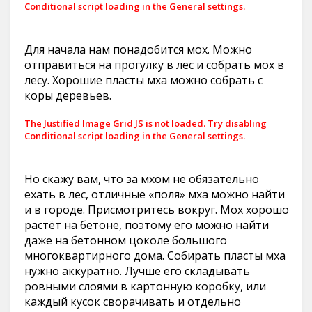
Conditional script loading in the General settings.
Для начала нам понадобится мох. Можно
отправиться на прогулку в лес и собрать мох в
лесу. Хорошие пласты мха можно собрать с
коры деревьев.
The Justified Image Grid JS is not loaded. Try disabling
Conditional script loading in the General settings.
Но скажу вам, что за мхом не обязательно
ехать в лес, отличные «поля» мха можно найти
и в городе. Присмотритесь вокруг. Мох хорошо
растёт на бетоне, поэтому его можно найти
даже на бетонном цоколе большого
многоквартирного дома. Собирать пласты мха
нужно аккуратно. Лучше его складывать
ровными слоями в картонную коробку, или
каждый кусок сворачивать и отдельно