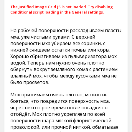
The Justified Image Grid JS is not loaded. Try disabling
Conditional script loading in the General settings.
На рабочей поверхности раскладываем пласты
мха, уже чистыми руками. С верхней
поверхности мха убираем все соринки, с
нижней счищаем остатки почвы или коры.
Хорошо сбрызгиваем из пульверизатора мох
водой. Теперь нам нужно очень плотно
обернуть вокруг земляного кома с растением
влажный мох, чтобы между кусочками мха не
было просветов.
Мох прижимаем очень плотно, можно не
бояться, что повредится поверхность мха,
через некоторое время после посадки он
отойдёт. Мох плотно укрепляем по всей
поверхности шара мягкой флористической
проволокой, или прочной ниткой, обматывая