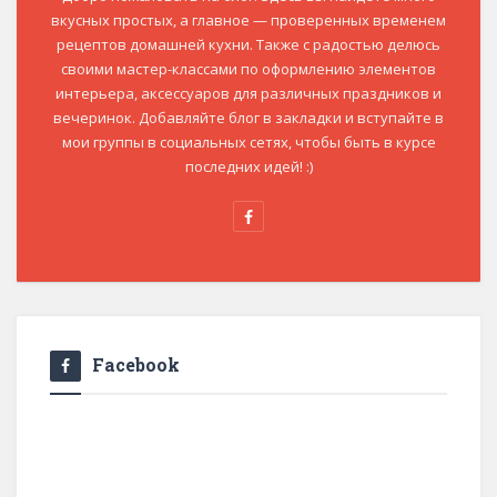
вкусных простых, а главное — проверенных временем
рецептов домашней кухни. Также с радостью делюсь
своими мастер-классами по оформлению элементов
интерьера, аксессуаров для различных праздников и
вечеринок. Добавляйте блог в закладки и вступайте в
мои группы в социальных сетях, чтобы быть в курсе
последних идей! :)
Facebook