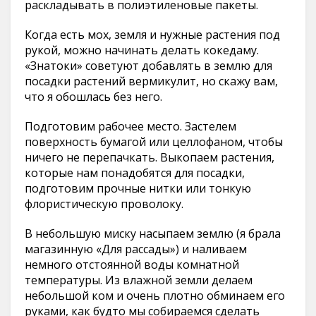
раскладывать в полиэтиленовые пакеты.
Когда есть мох, земля и нужные растения под
рукой, можно начинать делать кокедаму.
«Знатоки» советуют добавлять в землю для
посадки растений вермикулит, но скажу вам,
что я обошлась без него.
Подготовим рабочее место. Застелем
поверхность бумагой или целлофаном, чтобы
ничего не перепачкать. Выкопаем растения,
которые нам понадобятся для посадки,
подготовим прочные нитки или тонкую
флористическую проволоку.
В небольшую миску насыпаем землю (я брала
магазинную «Для рассады») и наливаем
немного отстоянной воды комнатной
температуры. Из влажной земли делаем
небольшой ком и очень плотно обминаем его
руками, как будто мы собираемся сделать