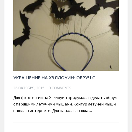
УКРАШЕНИЕ НА ХЭЛЛОУИН: ОБРУЧ С
28 ОКТЯБРЯ, 2015
0 COMMENTS
Для фотосессии на Хэллоуин придумала сделать обруч
с парящими летучими мышами. Контур летучей мыши
нашла в интернете. Для начала я взяла ...