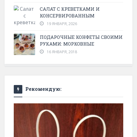
CАЛАТ С КРЕВЕТКАМИ И
КОНСЕРВИРОВАННЫМ
19 ЯНВАРЯ, 2026
ПОДАРОЧНЫЕ КОНФЕТЫ СВОИМИ
РУКАМИ: МОРКОВНЫЕ
16 ЯНВАРЯ, 2018
Рекомендую: