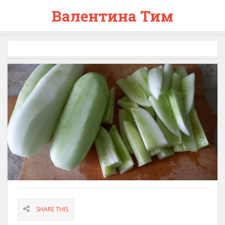
Валентина Тим
SHARE THIS