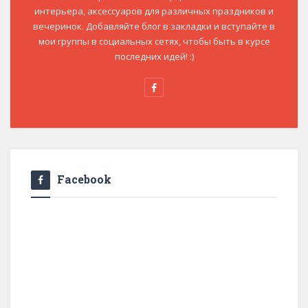
интерьера, аксессуаров для различных праздников и
вечеринок. Добавляйте блог в закладки и вступайте в
мои группы в социальных сетях, чтобы быть в курсе
последних идей! :)
Facebook