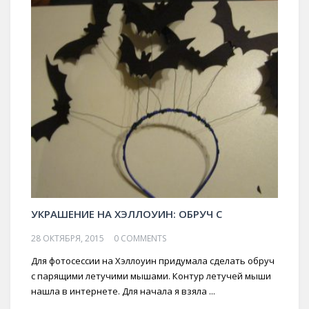
УКРАШЕНИЕ НА ХЭЛЛОУИН: ОБРУЧ С
28 ОКТЯБРЯ, 2015
0 COMMENTS
Для фотосессии на Хэллоуин придумала сделать обруч
с парящими летучими мышами. Контур летучей мыши
нашла в интернете. Для начала я взяла ...