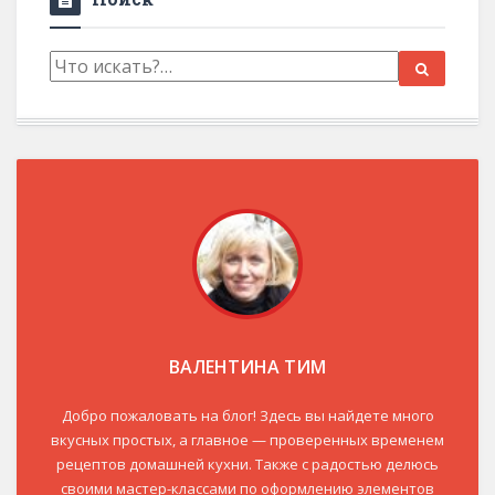
ВАЛЕНТИНА ТИМ
Добро пожаловать на блог! Здесь вы найдете много
вкусных простых, а главное — проверенных временем
рецептов домашней кухни. Также с радостью делюсь
своими мастер-классами по оформлению элементов