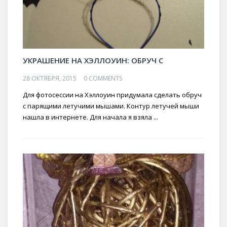
УКРАШЕНИЕ НА ХЭЛЛОУИН: ОБРУЧ С
28 ОКТЯБРЯ, 2015
0 COMMENTS
Для фотосессии на Хэллоуин придумала сделать обруч
с парящими летучими мышами. Контур летучей мыши
нашла в интернете. Для начала я взяла ...