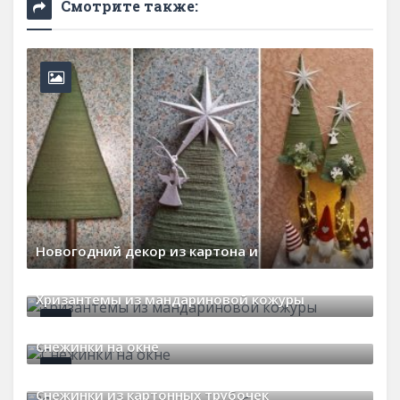
Смотрите также:
Новогодний декор из картона и
30 декабря, 2025
0 Comments
Хризантемы из мандариновой кожуры
20 декабря, 2025
0 Comments
Снежинки на окне
21 января, 2022
0 Comments
Снежинки из картонных трубочек