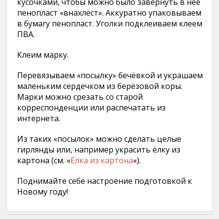
кусочками, чтобы можно было завернуть в неё
пенопласт «внахлёст». Аккуратно упаковываем
в бумагу пенопласт. Уголки подклеиваем клеем
ПВА.
Клеим марку.
Перевязываем «посылку» бечёвкой и украшаем
маленьким сердечком из берёзовой коры.
Марки можно срезать со старой
корреспонденции или распечатать из
интернета.
Из таких «посылок» можно сделать целые
гирлянды или, например украсить ёлку из
картона (см. «
Ёлка из картона
«).
Поднимайте себе настроение подготовкой к
Новому году!