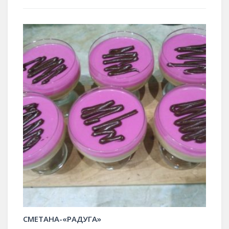
СМЕТАНА-«РАДУГА»