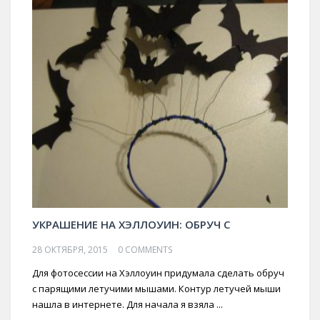
УКРАШЕНИЕ НА ХЭЛЛОУИН: ОБРУЧ С
28 ОКТЯБРЯ, 2015
0 COMMENTS
Для фотосессии на Хэллоуин придумала сделать обруч
с парящими летучими мышами. Контур летучей мыши
нашла в интернете. Для начала я взяла ...