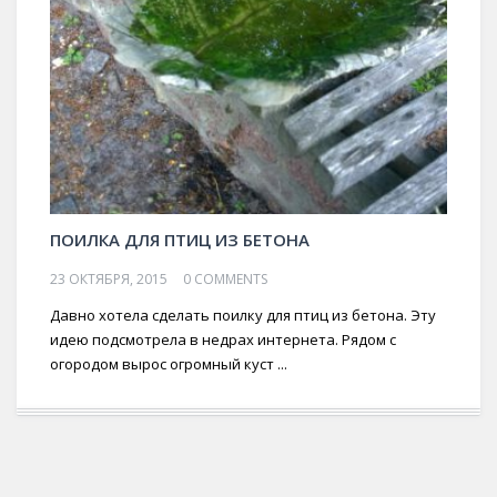
ПОИЛКА ДЛЯ ПТИЦ ИЗ БЕТОНА
23 ОКТЯБРЯ, 2015
0 COMMENTS
Давно хотела сделать поилку для птиц из бетона. Эту
идею подсмотрела в недрах интернета. Рядом с
огородом вырос огромный куст ...