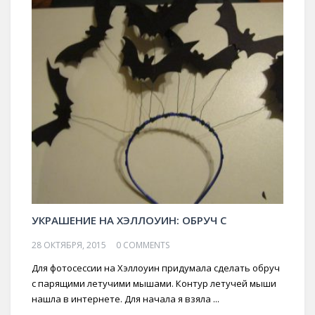
УКРАШЕНИЕ НА ХЭЛЛОУИН: ОБРУЧ С
28 ОКТЯБРЯ, 2015
0 COMMENTS
Для фотосессии на Хэллоуин придумала сделать обруч
с парящими летучими мышами. Контур летучей мыши
нашла в интернете. Для начала я взяла ...