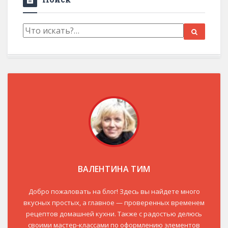
ВАЛЕНТИНА ТИМ
Добро пожаловать на блог! Здесь вы найдете много
вкусных простых, а главное — проверенных временем
рецептов домашней кухни. Также с радостью делюсь
своими мастер-классами по оформлению элементов