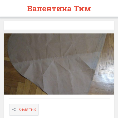
Валентина Тим
SHARE THIS