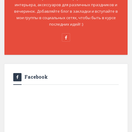
интерьера, аксессуаров для различных праздников и
вечеринок. Добавляйте блог в закладки и вступайте в
мои группы в социальных сетях, чтобы быть в курсе
последних идей! :)
Facebook