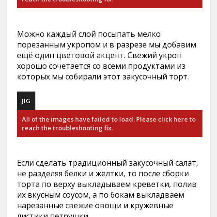
Можно каждый слой посыпать мелко
порезанным укропом и в разрезе мы добавим
ещё один цветовой акцент. Свежий укроп
хорошо сочетается со всеми продуктами из
которых мы собирали этот закусочный торт.
JIG
All of the images have failed to load. Please click here to
reach the troubleshooting fix.
Если сделать традиционный закусочный салат,
не разделяя белки и желтки, то после сборки
торта по верху выкладываем креветки, полив
их вкусным соусом, а по бокам выкладваем
нарезанные свежие овощи и кружевные
листики петрушки.