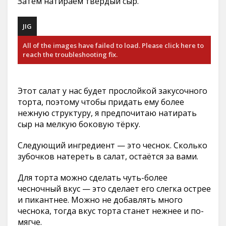
Затем натираем твёрдый сыр.
JIG
All of the images have failed to load. Please click here to
reach the troubleshooting fix.
Этот салат у нас будет прослойкой закусочного
торта, поэтому чтобы придать ему более
нежную структуру, я предпочитаю натирать
сыр на мелкую боковую тёрку.
Следующий ингредиент — это чеснок. Сколько
зубочков натереть в салат, остаётся за вами.
Для торта можно сделать чуть-более
чесночный вкус — это сделает его слегка острее
и пикантнее. Можно не добавлять много
чеснока, тогда вкус торта станет нежнее и по-
мягче.