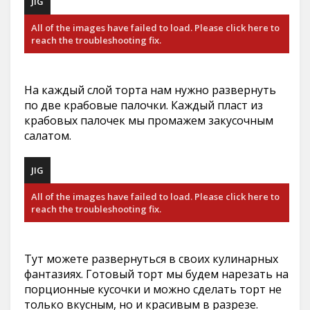
JIG
All of the images have failed to load. Please click here to
reach the troubleshooting fix.
На каждый слой торта нам нужно развернуть
по две крабовые палочки. Каждый пласт из
крабовых палочек мы промажем закусочным
салатом.
JIG
All of the images have failed to load. Please click here to
reach the troubleshooting fix.
Тут можете развернуться в своих кулинарных
фантазиях. Готовый торт мы будем нарезать на
порционные кусочки и можно сделать торт не
только вкусным, но и красивым в разрезе.