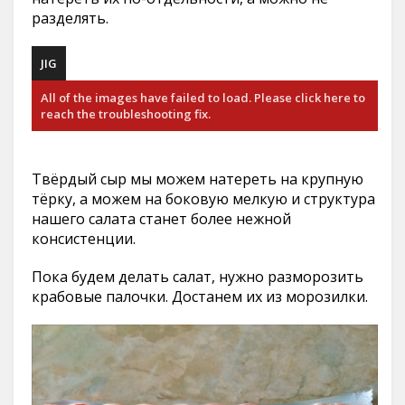
разделять.
JIG
All of the images have failed to load. Please click here to
reach the troubleshooting fix.
Твёрдый сыр мы можем натереть на крупную
тёрку, а можем на боковую мелкую и структура
нашего салата станет более нежной
консистенции.
Пока будем делать салат, нужно разморозить
крабовые палочки. Достанем их из морозилки.