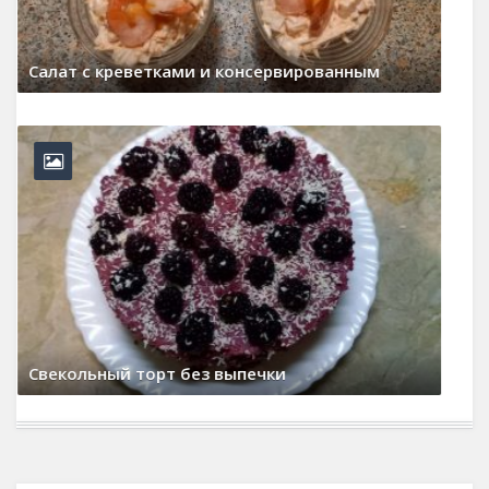
Шоколадное печенье
22 марта, 2026
0 Comments
Икра из свеклы
15 февраля, 2026
0 Comments