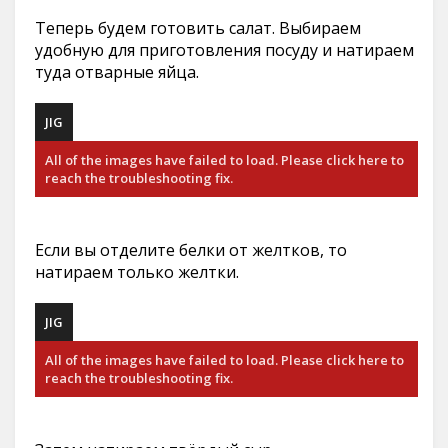
Теперь будем готовить салат. Выбираем
удобную для приготовления посуду и натираем
туда отварные яйца.
JIG
All of the images have failed to load. Please click here to
reach the troubleshooting fix.
Если вы отделите белки от желтков, то
натираем только желтки.
JIG
All of the images have failed to load. Please click here to
reach the troubleshooting fix.