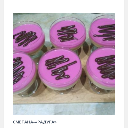
СМЕТАНА-«РАДУГА»