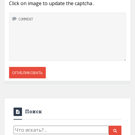
Click on image to update the captcha .
Поиск