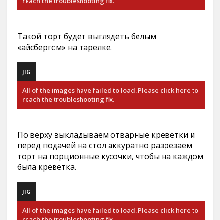
reach the troubleshooting fix.
Такой торт будет выглядеть белым
«айсбергом» на тарелке.
JIG
All of the images have failed to load. Please click here to
reach the troubleshooting fix.
По верху выкладываем отварные креветки и
перед подачей на стол аккуратно разрезаем
торт на порционные кусочки, чтобы на каждом
была креветка.
JIG
All of the images have failed to load. Please click here to
reach the troubleshooting fix.