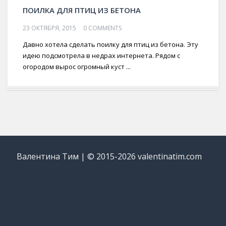
ПОИЛКА ДЛЯ ПТИЦ ИЗ БЕТОНА
23 ОКТЯБРЯ, 2015
0 COMMENTS
Давно хотела сделать поилку для птиц из бетона. Эту
идею подсмотрела в недрах интернета. Рядом с
огородом вырос огромный куст ...
Валентина Тим | © 2015-2026 valentinatim.com