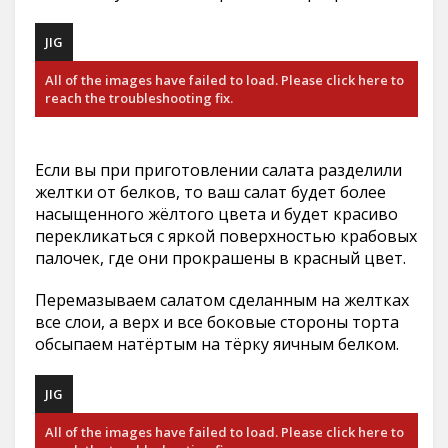
JIG
All of the images have failed to load. Please click here to
reach the troubleshooting fix.
Если вы при приготовлении салата разделили
желтки от белков, то ваш салат будет более
насыщенного жёлтого цвета и будет красиво
перекликаться с яркой поверхностью крабовых
палочек, где они прокрашены в красный цвет.
Перемазываем салатом сделанным на желтках
все слои, а верх и все боковые стороны торта
обсыпаем натёртым на тёрку яичным белком.
JIG
All of the images have failed to load. Please click here to