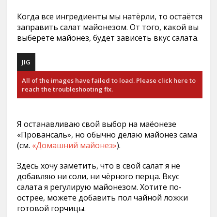
Когда все ингредиенты мы натёрли, то остаётся
заправить салат майонезом. От того, какой вы
выберете майонез, будет зависеть вкус салата.
JIG
All of the images have failed to load. Please click here to
reach the troubleshooting fix.
Я останавливаю свой выбор на маёонезе
«Провансаль», но обычно делаю майонез сама
(см.
«Домашний майонез»
).
Здесь хочу заметить, что в свой салат я не
добавляю ни соли, ни чёрного перца. Вкус
салата я регулирую майонезом. Хотите по-
острее, можете добавить пол чайной ложки
готовой горчицы.