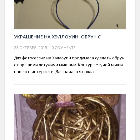
УКРАШЕНИЕ НА ХЭЛЛОУИН: ОБРУЧ С
28 ОКТЯБРЯ, 2015
0 COMMENTS
Для фотосессии на Хэллоуин придумала сделать обруч
с парящими летучими мышами. Контур летучей мыши
нашла в интернете. Для начала я взяла ...