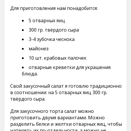
Для приготовления нам понадобится:
5 отварных яиц
300 гр. твёрдого сыра
3-4 зубочка чеснока
майонез
10 шт. крабовых палочек
отварные креветки для украшения
блюда.
Свой закусочный салат я готовлю традиционно
в соотношении: на 5 отварных яиц 300 гр.
твёрдого сыра.
Для закусочного торта салат можно
приготовить двумя вариантами. Можно
разделить белки и желтки отварных яиц, чтобы
натереть их по-отдельности, а можно не