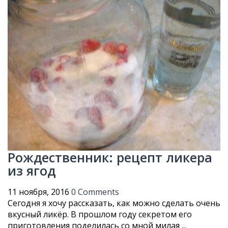
Рождественник: рецепт ликера
из ягод
11 ноября, 2016
0 Comments
Сегодня я хочу рассказать, как можно сделать очень
вкусный ликёр. В прошлом году секретом его
приготовления поделилась со мной милая ...