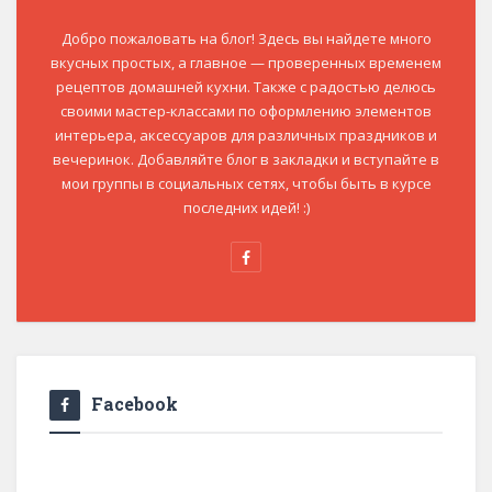
Добро пожаловать на блог! Здесь вы найдете много
вкусных простых, а главное — проверенных временем
рецептов домашней кухни. Также с радостью делюсь
своими мастер-классами по оформлению элементов
интерьера, аксессуаров для различных праздников и
вечеринок. Добавляйте блог в закладки и вступайте в
мои группы в социальных сетях, чтобы быть в курсе
последних идей! :)
Facebook