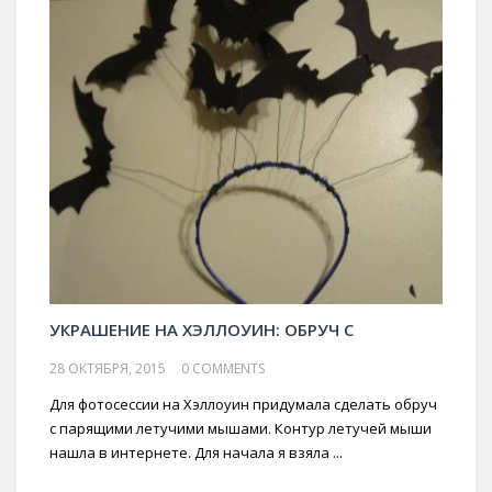
УКРАШЕНИЕ НА ХЭЛЛОУИН: ОБРУЧ С
28 ОКТЯБРЯ, 2015
0 COMMENTS
Для фотосессии на Хэллоуин придумала сделать обруч
с парящими летучими мышами. Контур летучей мыши
нашла в интернете. Для начала я взяла ...