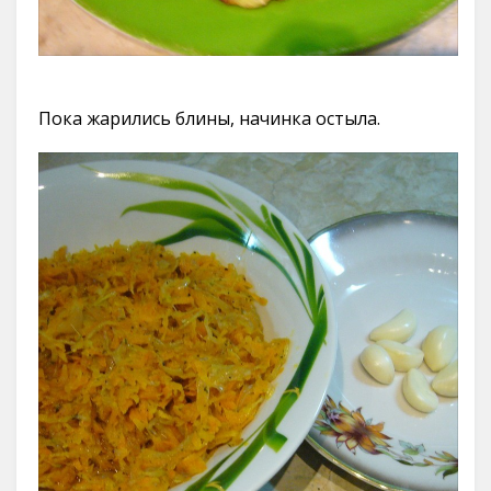
Пока жарились блины, начинка остыла.