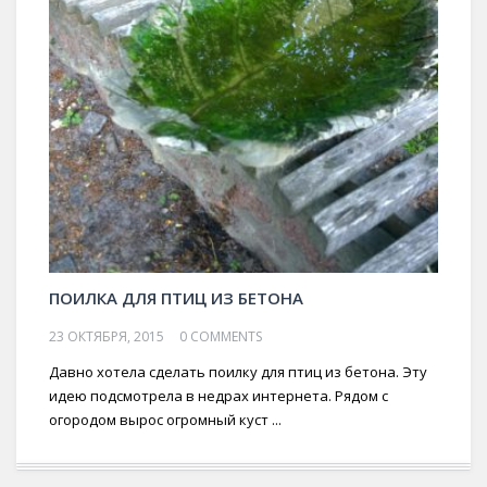
ПОИЛКА ДЛЯ ПТИЦ ИЗ БЕТОНА
23 ОКТЯБРЯ, 2015
0 COMMENTS
Давно хотела сделать поилку для птиц из бетона. Эту
идею подсмотрела в недрах интернета. Рядом с
огородом вырос огромный куст ...