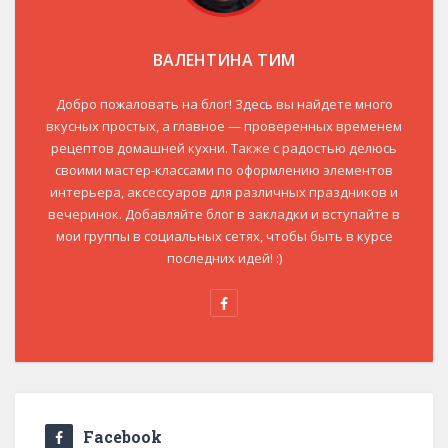
ВАЛЕНТИНА ТИМ
Добро пожаловать на блог! Здесь вы найдете много
вкусных простых, а главное — проверенных временем
рецептов домашней кухни. Также с радостью делюсь
своими мастер-классами по оформлению элементов
интерьера, аксессуаров для различных праздников и
вечеринок. Добавляйте блог в закладки и вступайте в
мои группы в социальных сетях, чтобы быть в курсе
последних идей! :)
Facebook