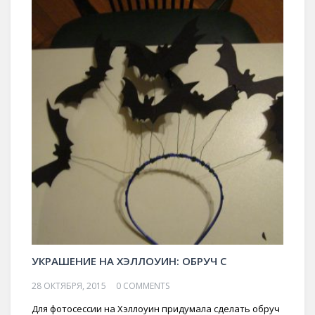
УКРАШЕНИЕ НА ХЭЛЛОУИН: ОБРУЧ С
28 ОКТЯБРЯ, 2015
0 COMMENTS
Для фотосессии на Хэллоуин придумала сделать обруч