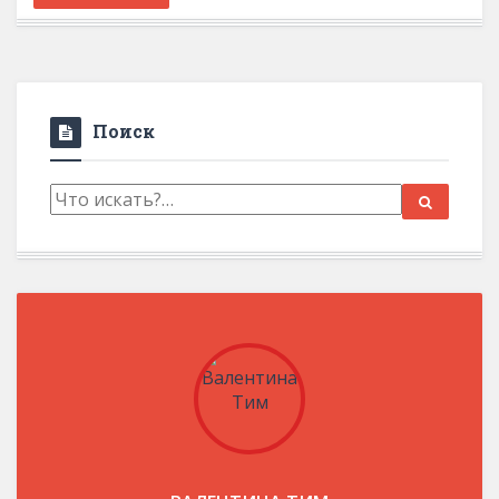
Поиск