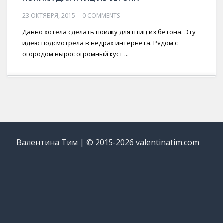
23 ОКТЯБРЯ, 2015
0 COMMENTS
Давно хотела сделать поилку для птиц из бетона. Эту
идею подсмотрела в недрах интернета. Рядом с
огородом вырос огромный куст ...
Валентина Тим | © 2015-2026 valentinatim.com