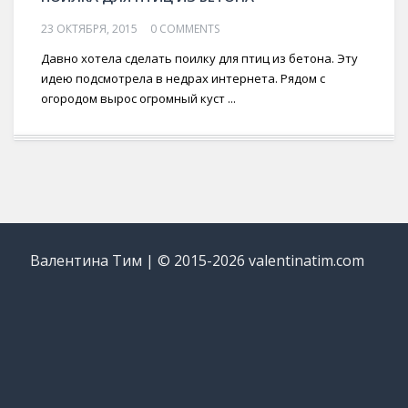
23 ОКТЯБРЯ, 2015
0 COMMENTS
Давно хотела сделать поилку для птиц из бетона. Эту
идею подсмотрела в недрах интернета. Рядом с
огородом вырос огромный куст ...
Валентина Тим | © 2015-2026 valentinatim.com