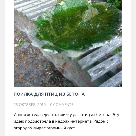
ПОИЛКА ДЛЯ ПТИЦ ИЗ БЕТОНА
23 ОКТЯБРЯ, 2015
0 COMMENTS
Давно хотела сделать поилку для птиц из бетона. Эту
идею подсмотрела в недрах интернета. Рядом с
огородом вырос огромный куст ...