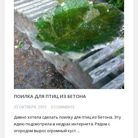
ПОИЛКА ДЛЯ ПТИЦ ИЗ БЕТОНА
23 ОКТЯБРЯ, 2015
0 COMMENTS
Давно хотела сделать поилку для птиц из бетона. Эту
идею подсмотрела в недрах интернета. Рядом с
огородом вырос огромный куст ...