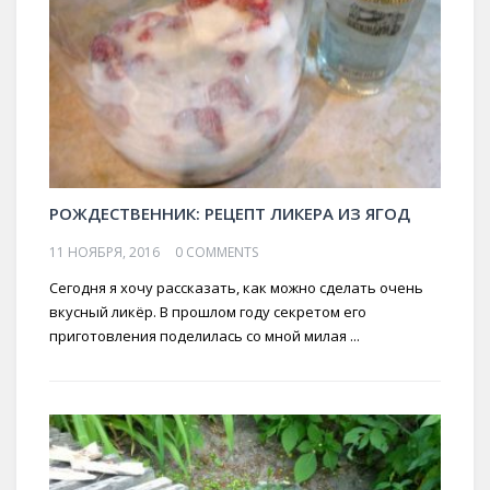
РОЖДЕСТВЕННИК: РЕЦЕПТ ЛИКЕРА ИЗ ЯГОД
11 НОЯБРЯ, 2016
0 COMMENTS
Сегодня я хочу рассказать, как можно сделать очень
вкусный ликёр. В прошлом году секретом его
приготовления поделилась со мной милая ...