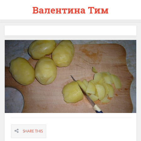
Валентина Тим
SHARE THIS