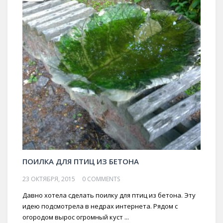
ПОИЛКА ДЛЯ ПТИЦ ИЗ БЕТОНА
23 ОКТЯБРЯ, 2015
0 COMMENTS
Давно хотела сделать поилку для птиц из бетона. Эту
идею подсмотрела в недрах интернета. Рядом с
огородом вырос огромный куст ...