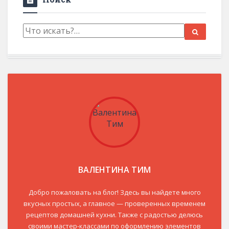
ВАЛЕНТИНА ТИМ
Добро пожаловать на блог! Здесь вы найдете много
вкусных простых, а главное — проверенных временем
рецептов домашней кухни. Также с радостью делюсь
своими мастер-классами по оформлению элементов