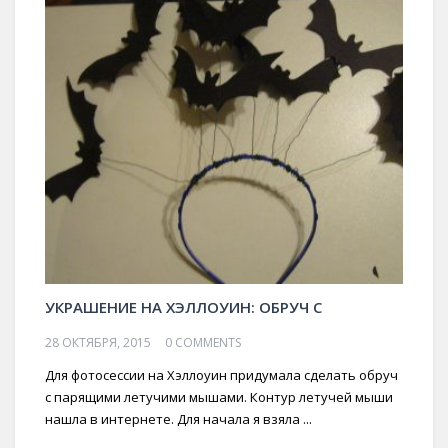
УКРАШЕНИЕ НА ХЭЛЛОУИН: ОБРУЧ С
28 ОКТЯБРЯ, 2015
0 COMMENTS
Для фотосессии на Хэллоуин придумала сделать обруч
с парящими летучими мышами. Контур летучей мыши
нашла в интернете. Для начала я взяла ...