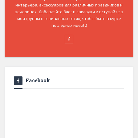
интерьера, аксессуаров для различных праздников и
вечеринок. Добавляйте блог в закладки и вступайте в
мои группы в социальных сетях, чтобы быть в курсе
последних идей! :)
Facebook