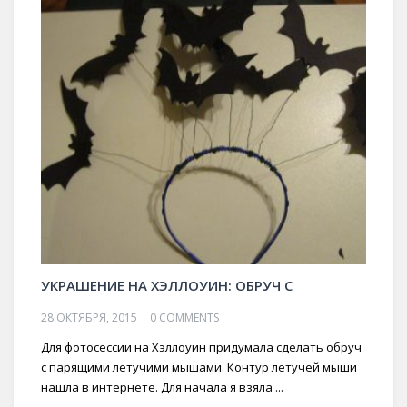
УКРАШЕНИЕ НА ХЭЛЛОУИН: ОБРУЧ С
28 ОКТЯБРЯ, 2015
0 COMMENTS
Для фотосессии на Хэллоуин придумала сделать обруч
с парящими летучими мышами. Контур летучей мыши
нашла в интернете. Для начала я взяла ...