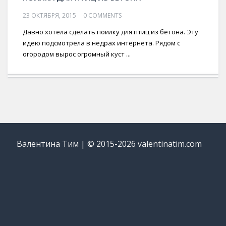
23 ОКТЯБРЯ, 2015
0 COMMENTS
Давно хотела сделать поилку для птиц из бетона. Эту
идею подсмотрела в недрах интернета. Рядом с
огородом вырос огромный куст ...
Валентина Тим | © 2015-2026 valentinatim.com