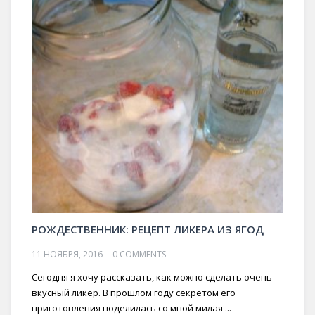
РОЖДЕСТВЕННИК: РЕЦЕПТ ЛИКЕРА ИЗ ЯГОД
11 НОЯБРЯ, 2016
0 COMMENTS
Сегодня я хочу рассказать, как можно сделать очень
вкусный ликёр. В прошлом году секретом его
приготовления поделилась со мной милая ...