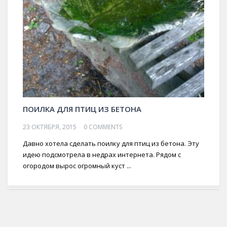
ПОИЛКА ДЛЯ ПТИЦ ИЗ БЕТОНА
23 ОКТЯБРЯ, 2015
0 COMMENTS
Давно хотела сделать поилку для птиц из бетона. Эту
идею подсмотрела в недрах интернета. Рядом с
огородом вырос огромный куст ...