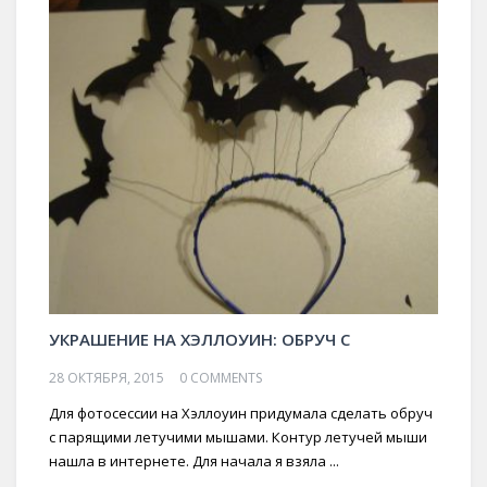
УКРАШЕНИЕ НА ХЭЛЛОУИН: ОБРУЧ С
28 ОКТЯБРЯ, 2015
0 COMMENTS
Для фотосессии на Хэллоуин придумала сделать обруч
с парящими летучими мышами. Контур летучей мыши
нашла в интернете. Для начала я взяла ...