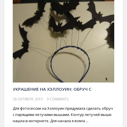
УКРАШЕНИЕ НА ХЭЛЛОУИН: ОБРУЧ С
28 ОКТЯБРЯ, 2015
0 COMMENTS
Для фотосессии на Хэллоуин придумала сделать обруч
с парящими летучими мышами. Контур летучей мыши
нашла в интернете. Для начала я взяла ...