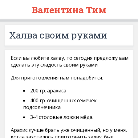
Валентина Тим
Халва своим руками
Если вы любите халву, то сегодня предложу вам
сделать эту сладость своим руками.
Для приготовления нам понадобится:
200 гр. арахиса
400 гр. очищенных семечек
подсолнечника
3-4 столовые ложки мёда.
Арахис лучше брать уже очищенный, но у меня,
когда захотелось приготовить халву, был