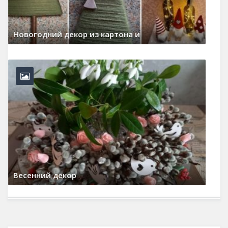
Декоративный венок из гипсофилы
29 июля, 2026
0 Comments
Морковные Кексы
17 мая, 2026
0 Comments