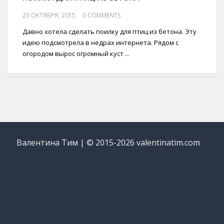
23 ОКТЯБРЯ, 2015
0 COMMENTS
Давно хотела сделать поилку для птиц из бетона. Эту
идею подсмотрела в недрах интернета. Рядом с
огородом вырос огромный куст ...
Валентина Тим | © 2015-2026 valentinatim.com