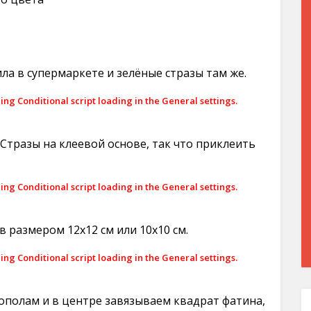
ла в супермаркете и зелёные стразы там же.
ling Conditional script loading in the General settings.
Стразы на клеевой основе, так что приклеить
ling Conditional script loading in the General settings.
 размером 12х12 см или 10х10 см.
ling Conditional script loading in the General settings.
ополам и в центре завязываем квадрат фатина,