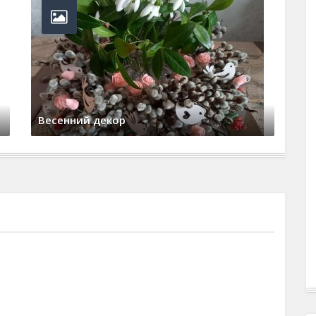
Весенний декор
Де
20 марта, 2025
0 Comments