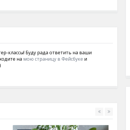
тер-классы! Буду рада ответить на ваши
ходите на
мою страницу в Фейсбуке
и
)