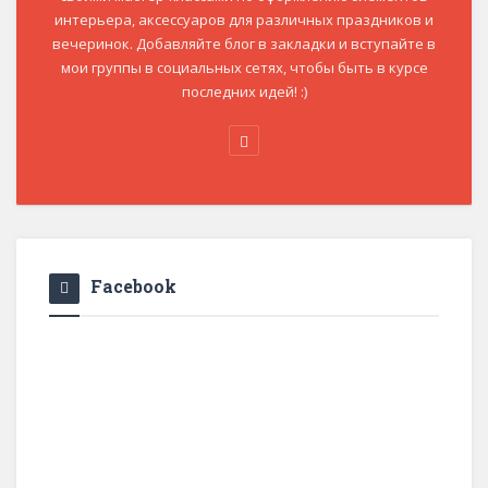
интерьера, аксессуаров для различных праздников и
вечеринок. Добавляйте блог в закладки и вступайте в
мои группы в социальных сетях, чтобы быть в курсе
последних идей! :)
Facebook