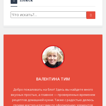
ВАЛЕНТИНА ТИМ
Добро пожаловать на блог! Здесь вы найдете много
вкусных простых, а главное — проверенных временем
рецептов домашней кухни. Также с радостью делюсь
своими мастер-классами по оформлению элементов