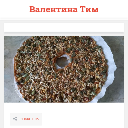
Валентина Тим
SHARE THIS