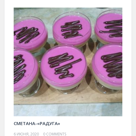
СМЕТАНА-«РАДУГА»
6 ИЮНЯ, 2020
0 COMMENTS