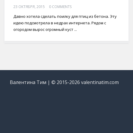
23 ОКТЯБРЯ, 2015
0 COMMENTS
Давно хотела сделать поилку для птиц из бетона. Эту
идею подсмотрела в недрах интернета. Рядом с
огородом вырос огромный куст ...
Валентина Тим | © 2015-2026 valentinatim.com