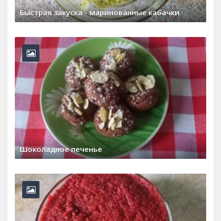
Быстрая закуска - маринованные кабачки
8 августа, 2026
0 Comments
Шоколадное печенье
22 марта, 2026
0 Comments