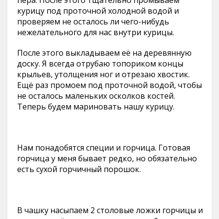
пера. После этого тщательно промываем
курицу под проточной холодной водой и
проверяем не осталось ли чего-нибудь
нежелательного для нас внутри курицы.
После этого выкладываем её на деревянную
доску. Я всегда отрубаю топориком концы
крыльев, утолщения ног и отрезаю хвостик.
Ещё раз промоем под проточной водой, чтобы
не осталось маленьких осколков костей.
Теперь будем мариновать нашу курицу.
Нам понадобятся специи и горчица. Готовая
горчица у меня бывает редко, но обязательно
есть сухой горчичный порошок.
В чашку насыпаем 2 столовые ложки горчицы и