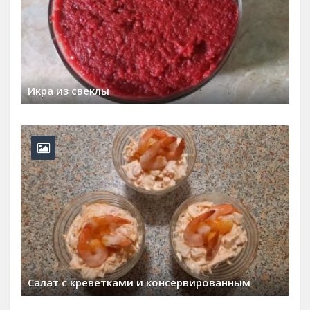
Икра из свеклы
15 февраля, 2026
0 Comments
Cалат с креветками и консервированным
19 января, 2026
0 Comments