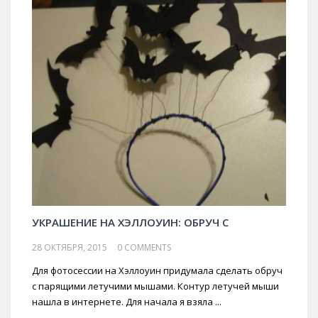
УКРАШЕНИЕ НА ХЭЛЛОУИН: ОБРУЧ С
28 ОКТЯБРЯ, 2015
0 COMMENTS
Для фотосессии на Хэллоуин придумала сделать обруч
с парящими летучими мышами. Контур летучей мыши
нашла в интернете. Для начала я взяла ...