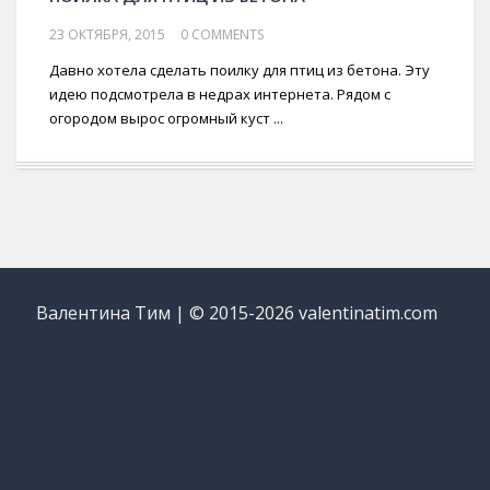
23 ОКТЯБРЯ, 2015
0 COMMENTS
Давно хотела сделать поилку для птиц из бетона. Эту
идею подсмотрела в недрах интернета. Рядом с
огородом вырос огромный куст ...
Валентина Тим | © 2015-2026 valentinatim.com