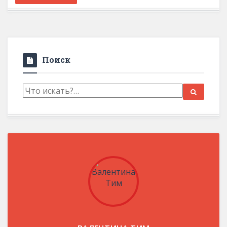
Поиск