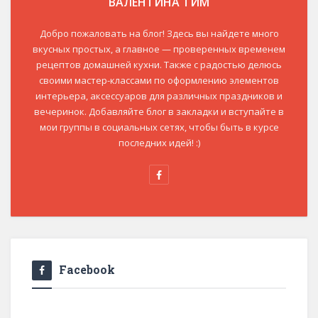
ВАЛЕНТИНА ТИМ
Добро пожаловать на блог! Здесь вы найдете много
вкусных простых, а главное — проверенных временем
рецептов домашней кухни. Также с радостью делюсь
своими мастер-классами по оформлению элементов
интерьера, аксессуаров для различных праздников и
вечеринок. Добавляйте блог в закладки и вступайте в
мои группы в социальных сетях, чтобы быть в курсе
последних идей! :)
Facebook