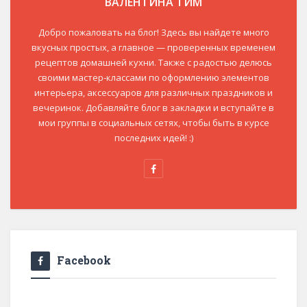
ВАЛЕНТИНА ТИМ
Добро пожаловать на блог! Здесь вы найдете много
вкусных простых, а главное — проверенных временем
рецептов домашней кухни. Также с радостью делюсь
своими мастер-классами по оформлению элементов
интерьера, аксессуаров для различных праздников и
вечеринок. Добавляйте блог в закладки и вступайте в
мои группы в социальных сетях, чтобы быть в курсе
последних идей! :)
Facebook