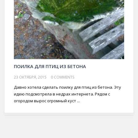
ПОИЛКА ДЛЯ ПТИЦ ИЗ БЕТОНА
23 ОКТЯБРЯ, 2015
0 COMMENTS
Давно хотела сделать поилку для птиц из бетона. Эту
идею подсмотрела в недрах интернета. Рядом с
огородом вырос огромный куст ...