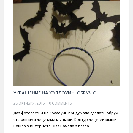
УКРАШЕНИЕ НА ХЭЛЛОУИН: ОБРУЧ С
28 ОКТЯБРЯ, 2015
0 COMMENTS
Для фотосессии на Хэллоуин придумала сделать обруч
с парящими летучими мышами. Контур летучей мыши
нашла в интернете. Для начала я взяла ...