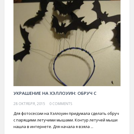
УКРАШЕНИЕ НА ХЭЛЛОУИН: ОБРУЧ С
28 ОКТЯБРЯ, 2015
0 COMMENTS
Для фотосессии на Хэллоуин придумала сделать обруч
с парящими летучими мышами. Контур летучей мыши
нашла в интернете. Для начала я взяла ...