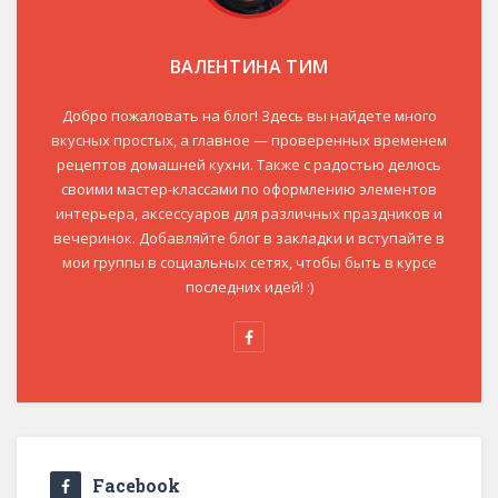
ВАЛЕНТИНА ТИМ
Добро пожаловать на блог! Здесь вы найдете много
вкусных простых, а главное — проверенных временем
рецептов домашней кухни. Также с радостью делюсь
своими мастер-классами по оформлению элементов
интерьера, аксессуаров для различных праздников и
вечеринок. Добавляйте блог в закладки и вступайте в
мои группы в социальных сетях, чтобы быть в курсе
последних идей! :)
Facebook