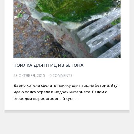
ПОИЛКА ДЛЯ ПТИЦ ИЗ БЕТОНА
23 ОКТЯБРЯ, 2015
0 COMMENTS
Давно хотела сделать поилку для птиц из бетона. Эту
идею подсмотрела в недрах интернета. Рядом с
огородом вырос огромный куст ...