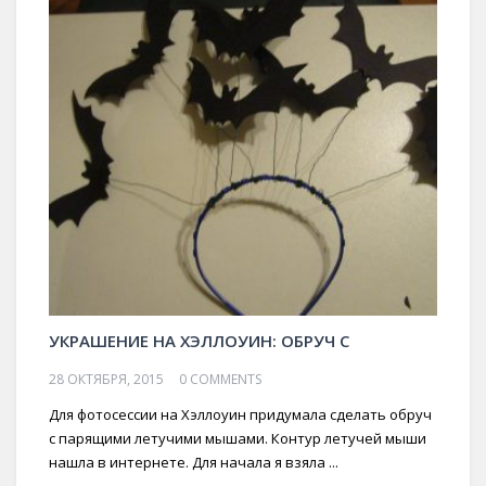
УКРАШЕНИЕ НА ХЭЛЛОУИН: ОБРУЧ С
28 ОКТЯБРЯ, 2015
0 COMMENTS
Для фотосессии на Хэллоуин придумала сделать обруч
с парящими летучими мышами. Контур летучей мыши
нашла в интернете. Для начала я взяла ...