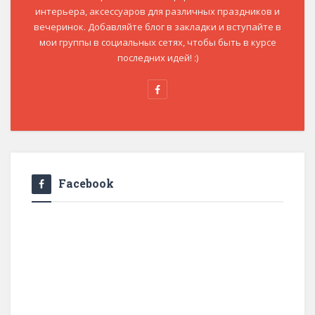
интерьера, аксессуаров для различных праздников и
вечеринок. Добавляйте блог в закладки и вступайте в
мои группы в социальных сетях, чтобы быть в курсе
последних идей! :)
Facebook