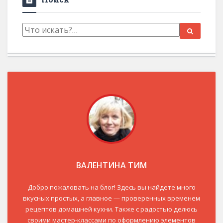
ВАЛЕНТИНА ТИМ
Добро пожаловать на блог! Здесь вы найдете много
вкусных простых, а главное — проверенных временем
рецептов домашней кухни. Также с радостью делюсь
своими мастер-классами по оформлению элементов