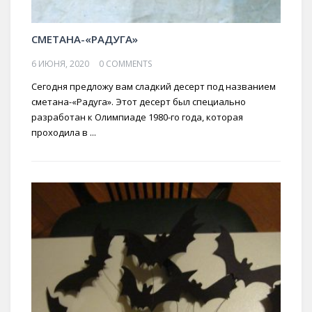
СМЕТАНА-«РАДУГА»
6 ИЮНЯ, 2020
0 COMMENTS
Сегодня предложу вам сладкий десерт под названием
сметана-«Радуга». Этот десерт был специально
разработан к Олимпиаде 1980-го года, которая
проходила в ...