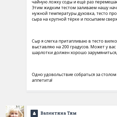
чайную ложку соды и ещё раз перемешае
Этим жидким тестом заливаем нашу начи
нужной температуры духовка, тесто прот
сыра на крупной тёрке и посыпаем сверх
Сыр я слегка притапливаю в тесто вилко
выставляю на 200 градусов. Может у вас
шарлотки должен хорошо зарумяниться, 
Одно удовольствие собраться за столом
аппетита!
Валентина Тим