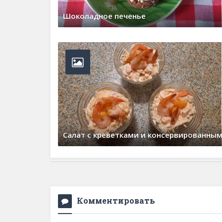
Шоколадное печенье
22 марта, 2026
0 Comments
Cалат с креветками и консервированны
19 января, 2026
0 Comments
Комментировать