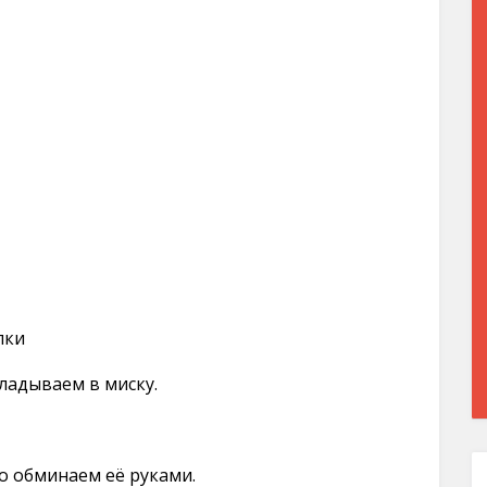
пки
ладываем в миску.
о обминаем её руками.