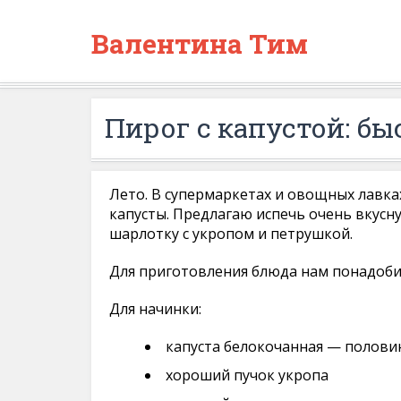
Валентина Тим
Пирог с капустой: бы
Лето. В супермаркетах и овощных лавка
капусты. Предлагаю испечь очень вкусн
шарлотку с укропом и петрушкой.
Для приготовления блюда нам понадоби
Для начинки:
капуста белокочанная — полови
хороший пучок укропа