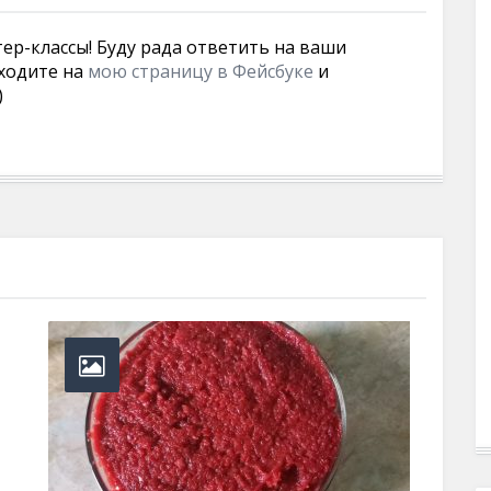
тер-классы! Буду рада ответить на ваши
ходите на
мою страницу в Фейсбуке
и
)