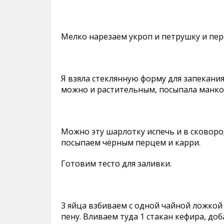
Мелко нарезаем укроп и петрушку и пер
Я взяла стеклянную форму для запекания
можно и растительным, посыпала манко
Можно эту шарлотку испечь и в сковород
посыпаем чёрным перцем и карри.
Готовим тесто для заливки.
3 яйца взбиваем с одной чайной ложкой
пену. Вливаем туда 1 стакан кефира, до