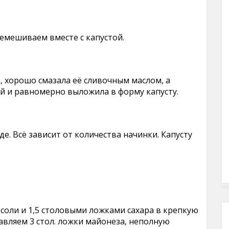
емешиваем вместе с капустой.
, хорошо смазала её сливочным маслом, а
й и равномерно выложила в форму капусту.
е. Всё зависит от количества начинки. Капусту
 соли и 1,5 столовыми ложками сахара в крепкую
бавляем 3 стол. ложки майонеза, неполную