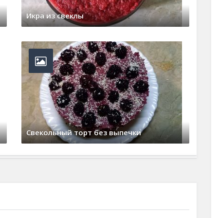
Икра из свеклы
15 февраля, 2026
0 Comments
м
Свекольный торт без выпечки
3 декабря, 2025
0 Comments