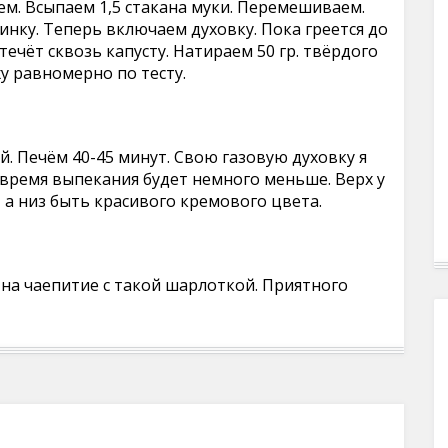
м. Всыпаем 1,5 стакана муки. Перемешиваем.
нку. Теперь включаем духовку. Пока греется до
ечёт сквозь капусту. Натираем 50 гр. твёрдого
у равномерно по тесту.
й. Печём 40-45 минут. Свою газовую духовку я
 время выпекания будет немного меньше. Верх у
а низ быть красивого кремового цвета.
 на чаепитие с такой шарлоткой. Приятного