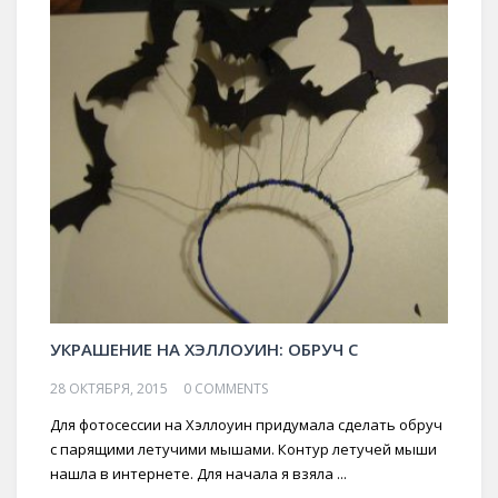
УКРАШЕНИЕ НА ХЭЛЛОУИН: ОБРУЧ С
28 ОКТЯБРЯ, 2015
0 COMMENTS
Для фотосессии на Хэллоуин придумала сделать обруч
с парящими летучими мышами. Контур летучей мыши
нашла в интернете. Для начала я взяла ...