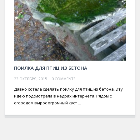
ПОИЛКА ДЛЯ ПТИЦ ИЗ БЕТОНА
23 ОКТЯБРЯ, 2015
0 COMMENTS
Давно хотела сделать поилку для птиц из бетона. Эту
идею подсмотрела в недрах интернета. Рядом с
огородом вырос огромный куст ...