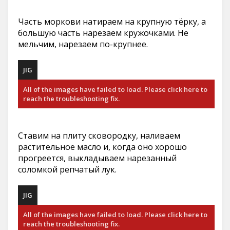
Часть моркови натираем на крупную тёрку, а
большую часть нарезаем кружочками. Не
мельчим, нарезаем по-крупнее.
JIG
All of the images have failed to load. Please click here to
reach the troubleshooting fix.
Ставим на плиту сковородку, наливаем
растительное масло и, когда оно хорошо
прогреется, выкладываем нарезанный
соломкой репчатый лук.
JIG
All of the images have failed to load. Please click here to
reach the troubleshooting fix.