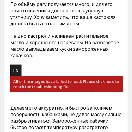
По объёму рагу получается много, и для его
приготовления я достаю свою чугунную
утятницу. Хочу заметить, что ваша кастрюля
должна быть с толстым дном.
На дно кастрюли наливаем растительное
масло и хорошо его нагреваем. На разогретое
масло выкладываем куски замороженных
кабачков.
JIG
All of the images have failed to load. Please click here to
reach the troubleshooting fix.
Делаем это аккуратно, и быстро заполняем
поверхность кабачками, не давая маслу сильно
разбрызгиваться. Замороженные кабачки
быстро погасят температуру разогретого