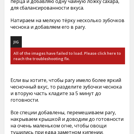
перца и добавляю одну чайную ложку сахара,
для сбалансированности вкуса.
Натираем на мелкую тёрку несколько зубочков
чеснока и добавляем его в рагу.
JIG
All of the images have failed to load. Please click here to
reach the troubleshooting fix.
Если вы хотите, чтобы рагу имело более яркий
чесночный вкус, то разделите зубочки чеснока
и вторую часть кладите за 5 минут до
готовности.
Все специи добавлены, перемешиваем рагу,
накрываем крышкой и доводим до готовности
на очень маленьком огне, чтобы овощи
тушились при едва заметном кипении.