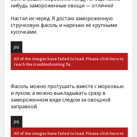
нибудь замороженные овощи — отлично!
Настал их черёд. Я достаю замороженную
стручковую фасоль и нарезаю её крупными
кусочками.
JIG
All of the images have failed to load. Please click here to
reach the troubleshooting fix.
Фасоль можно протушить вместе с морковью
и луком, а можно выкладывать сразу в
замороженном виде следом за овощной
заправкой.
JIG
All of the images have failed to load. Please click here to