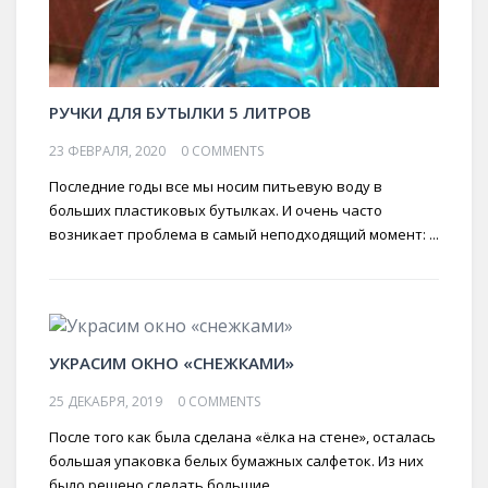
РУЧКИ ДЛЯ БУТЫЛКИ 5 ЛИТРОВ
23 ФЕВРАЛЯ, 2020
0 COMMENTS
Последние годы все мы носим питьевую воду в
больших пластиковых бутылках. И очень часто
возникает проблема в самый неподходящий момент: ...
УКРАСИМ ОКНО «СНЕЖКАМИ»
25 ДЕКАБРЯ, 2019
0 COMMENTS
После того как была сделана «ёлка на стене», осталась
большая упаковка белых бумажных салфеток. Из них
было решено сделать большие ...