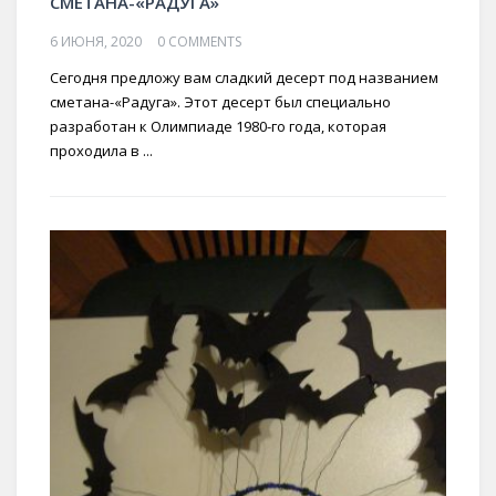
СМЕТАНА-«РАДУГА»
6 ИЮНЯ, 2020
0 COMMENTS
Сегодня предложу вам сладкий десерт под названием
сметана-«Радуга». Этот десерт был специально
разработан к Олимпиаде 1980-го года, которая
проходила в ...