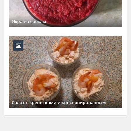
Быстрая закуска - маринованные кабачки
8 августа, 2026
0 Comments
Шоколадное печенье
22 марта, 2026
0 Comments