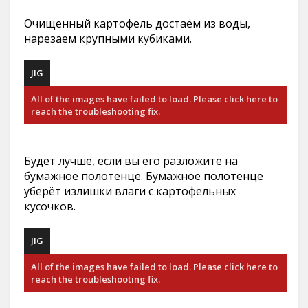
Очищенный картофель достаём из воды,
нарезаем крупными кубиками.
JIG
All of the images have failed to load. Please click here to
reach the troubleshooting fix.
Будет лучше, если вы его разложите на
бумажное полотенце. Бумажное полотенце
уберёт излишки влаги с картофельных
кусочков.
JIG
All of the images have failed to load. Please click here to
reach the troubleshooting fix.