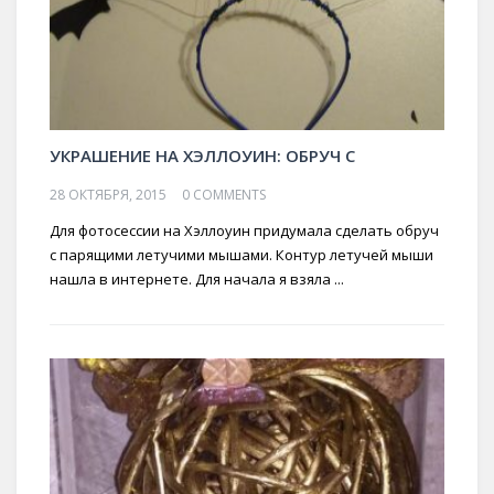
УКРАШЕНИЕ НА ХЭЛЛОУИН: ОБРУЧ С
28 ОКТЯБРЯ, 2015
0 COMMENTS
Для фотосессии на Хэллоуин придумала сделать обруч
с парящими летучими мышами. Контур летучей мыши
нашла в интернете. Для начала я взяла ...