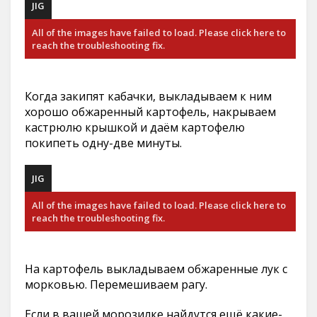
JIG
All of the images have failed to load. Please click here to
reach the troubleshooting fix.
Когда закипят кабачки, выкладываем к ним
хорошо обжаренный картофель, накрываем
кастрюлю крышкой и даём картофелю
покипеть одну-две минуты.
JIG
All of the images have failed to load. Please click here to
reach the troubleshooting fix.
На картофель выкладываем обжаренные лук с
морковью. Перемешиваем рагу.
Если в вашей морозилке найдутся ещё какие-