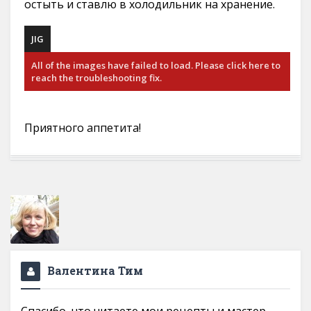
остыть и ставлю в холодильник на хранение.
JIG
All of the images have failed to load. Please click here to
reach the troubleshooting fix.
Приятного аппетита!
Валентина Тим