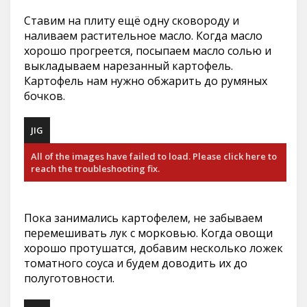
Ставим на плиту ещё одну сковороду и
наливаем растительное масло. Когда масло
хорошо прогреется, посыпаем масло солью и
выкладываем нарезанный картофель.
Картофель нам нужно обжарить до румяных
бочков.
JIG
All of the images have failed to load. Please click here to
reach the troubleshooting fix.
Пока занимались картофелем, не забываем
перемешивать лук с морковью. Когда овощи
хорошо протушатся, добавим несколько ложек
томатного соуса и будем доводить их до
полуготовности.