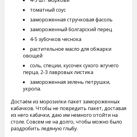
4-5 шт. моркови
томатный соус
замороженная стручковая фасоль
замороженный болгарский перец
4-5 зубочков чеснока
растительное масло для обжарки
овощей
соль, специи, кусочек сухого жгучего
перца, 2-3 лавровых листика
замороженная зелень петрушки,
укропа.
Достаём из морозилки пакет замороженных
кабачков. Чтобы не повредить пакет, доставая
из него кабачки, даю им немного отойти на
столе. Совсем не на долго, чтобы можно было
раздробить ледяную глыбу.