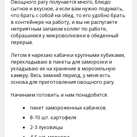
Овощного рагу получается много, блюдо
сытное и вкусное, а если вам нужно подумать,
что брать с собой на обед, то его удобно брать
в контейнере на работу, и вы не распугаете
неприятным запахом коллег по работе,
собрашихяся у микроволновки в обеденный
перерыв.
Летом я нарезаю кабачки крупными кубиками,
перекладываю в пакеты для заморозки и
укладываю их на хранение в морозильную
камеру. Весь зимний период, у меня есть
основа для приготовления овощного рагу.
Начинаем готовить и нам понадобится:
пакет замороженных кабачков
8-10 шт. картофеля
2-3 луковицы