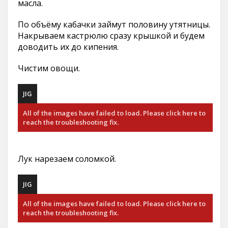
масла.
По объёму кабачки займут половину утятницы.
Накрываем кастрюлю сразу крышкой и будем
доводить их до кипения.
Чистим овощи.
JIG
All of the images have failed to load. Please click here to
reach the troubleshooting fix.
Лук нарезаем соломкой.
JIG
All of the images have failed to load. Please click here to
reach the troubleshooting fix.