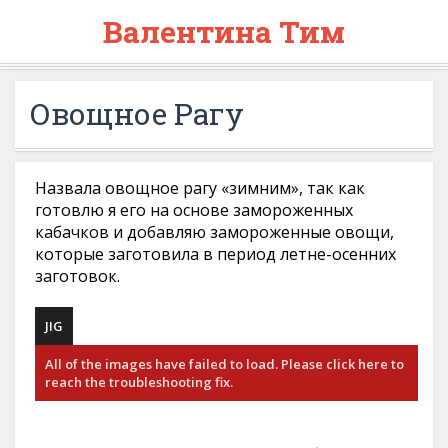
Валентина Тим
Овощное Рагу
Назвала овощное рагу «зимним», так как
готовлю я его на основе замороженных
кабачков и добавляю замороженные овощи,
которые заготовила в период летне-осенних
заготовок.
JIG
All of the images have failed to load. Please click here to
reach the troubleshooting fix.