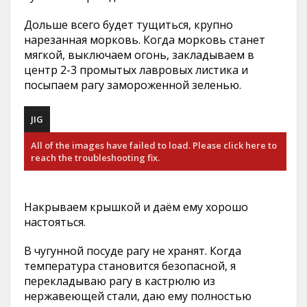
Дольше всего будет тущиться, крупно
нарезанная морковь. Когда морковь станет
мягкой, выключаем огонь, закладываем в
центр 2-3 промытых лавровых листика и
посыпаем рагу замороженной зеленью.
JIG
All of the images have failed to load. Please click here to
reach the troubleshooting fix.
Накрываем крышкой и даём ему хорошо
настояться.
В чугунной посуде рагу не хранят. Когда
температура становится безопасной, я
перекладываю рагу в кастрюлю из
нержавеющей стали, даю ему полностью