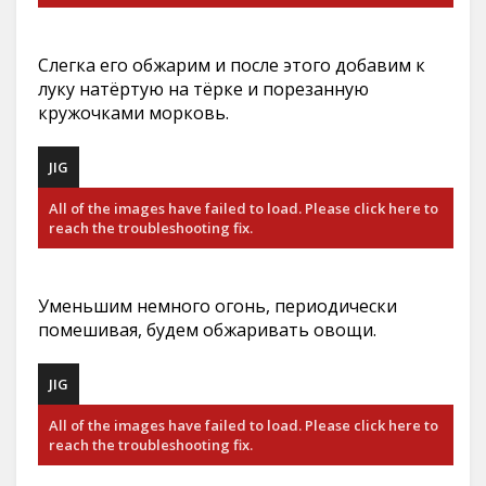
Слегка его обжарим и после этого добавим к
луку натёртую на тёрке и порезанную
кружочками морковь.
JIG
All of the images have failed to load. Please click here to
reach the troubleshooting fix.
Уменьшим немного огонь, периодически
помешивая, будем обжаривать овощи.
JIG
All of the images have failed to load. Please click here to
reach the troubleshooting fix.