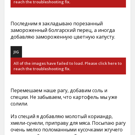
reach the troubleshooting fix.
Последним я закладываю порезанный
замороженный болгарский перец, а иногда
добавляю замороженную цветную капусту.
JIG
All of the images have failed to load. Please click here to
reach the troubleshooting fix.
Перемешаем наше рагу, добавим соль и
специи. Не забываем, что картофель мы уже
солили.
Из специй я добавляю молотый кориандр,
хмели-сунели, приправу для мяса. Посыпаю рагу
очень мелко поломанными кусочками жгучего