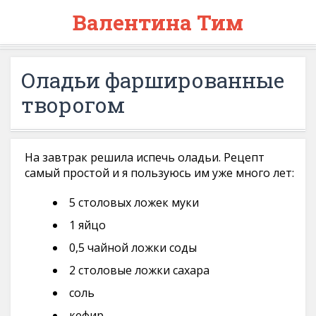
Валентина Тим
Оладьи фаршированные
творогом
На завтрак решила испечь оладьи. Рецепт
самый простой и я пользуюсь им уже много лет:
5 столовых ложек муки
1 яйцо
0,5 чайной ложки соды
2 столовые ложки сахара
соль
кефир