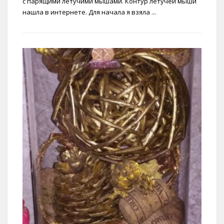
с парящими летучими мышами. Контур летучей мыши
нашла в интернете. Для начала я взяла ...