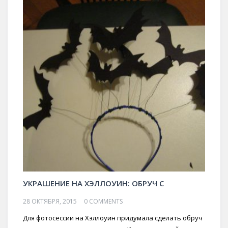
УКРАШЕНИЕ НА ХЭЛЛОУИН: ОБРУЧ С
28 ОКТЯБРЯ, 2015
0 COMMENTS
Для фотосессии на Хэллоуин придумала сделать обруч