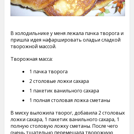
В холодильнике у меня лежала пачка творога и
пришла идея нафаршировать оладьи сладкой
творожной массой.
Творожная масса:
1 пачка творога
2 столовые ложки сахара
1 пакетик ванильного сахара
1 полная столовая ложка сметаны
В миску выложила творог, добавила 2 столовых
ложки сахара, 1 пакетик ванильного сахара, 1
полную столовую ложку сметаны. После чего
очень тщательно перемешала творожную