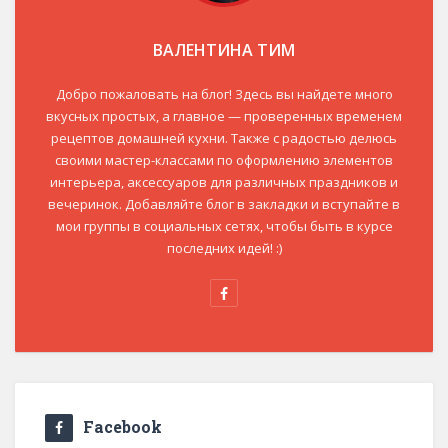
ВАЛЕНТИНА ТИМ
Добро пожаловать на блог! Здесь вы найдете много
вкусных простых, а главное — проверенных временем
рецептов домашней кухни. Также с радостью делюсь
своими мастер-классами по оформлению элементов
интерьера, аксессуаров для различных праздников и
вечеринок. Добавляйте блог в закладки и вступайте в
мои группы в социальных сетях, чтобы быть в курсе
последних идей! :)
Facebook