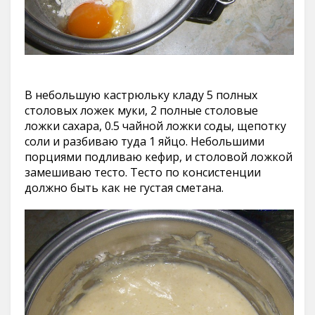
В небольшую кастрюльку кладу 5 полных
столовых ложек муки, 2 полные столовые
ложки сахара, 0.5 чайной ложки соды, щепотку
соли и разбиваю туда 1 яйцо. Небольшими
порциями подливаю кефир, и столовой ложкой
замешиваю тесто. Тесто по консистенции
должно быть как не густая сметана.