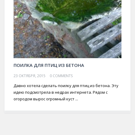
ПОИЛКА ДЛЯ ПТИЦ ИЗ БЕТОНА
23 ОКТЯБРЯ, 2015
0 COMMENTS
Давно хотела сделать поилку для птиц из бетона. Эту
идею подсмотрела в недрах интернета. Рядом с
огородом вырос огромный куст ...