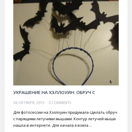
УКРАШЕНИЕ НА ХЭЛЛОУИН: ОБРУЧ С
28 ОКТЯБРЯ, 2015
0 COMMENTS
Для фотосессии на Хэллоуин придумала сделать обруч
с парящими летучими мышами. Контур летучей мыши
нашла в интернете. Для начала я взяла ...