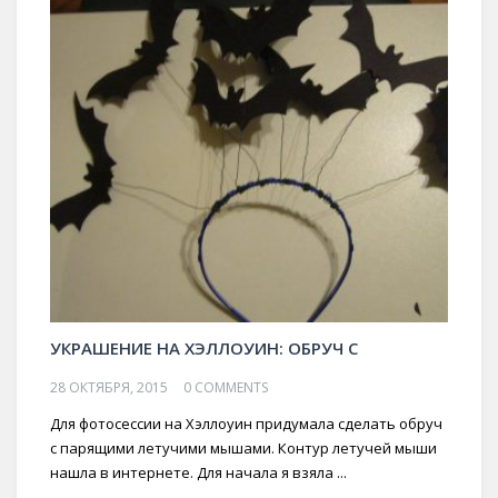
УКРАШЕНИЕ НА ХЭЛЛОУИН: ОБРУЧ С
28 ОКТЯБРЯ, 2015
0 COMMENTS
Для фотосессии на Хэллоуин придумала сделать обруч
с парящими летучими мышами. Контур летучей мыши
нашла в интернете. Для начала я взяла ...